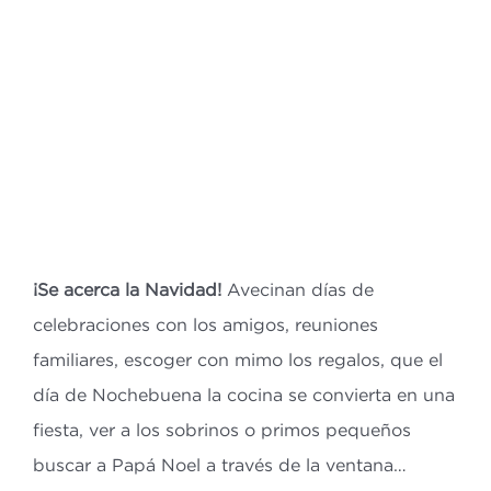
Bl
Co
ES
CA
¡Se acerca la Navidad!
Avecinan días de
celebraciones con los amigos, reuniones
familiares, escoger con mimo los regalos, que el
día de Nochebuena la cocina se convierta en una
fiesta, ver a los sobrinos o primos pequeños
buscar a Papá Noel a través de la ventana…