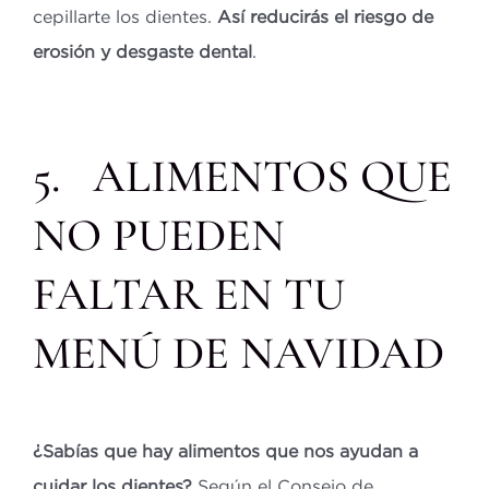
cepillarte los dientes.
Así reducirás el riesgo de
erosión y desgaste dental
.
5. ALIMENTOS QUE
NO PUEDEN
FALTAR EN TU
MENÚ DE NAVIDAD
¿Sabías que hay alimentos que nos ayudan a
cuidar los dientes?
Según el Consejo de