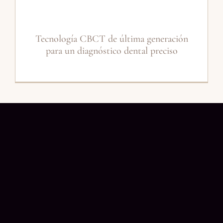
Tecnología CBCT de última generación
para un diagnóstico dental preciso