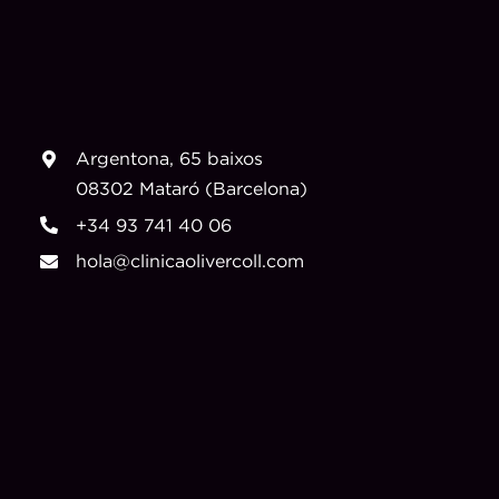
Argentona, 65 baixos
08302 Mataró (Barcelona)
+34 93 741 40 06
hola@clinicaolivercoll.com