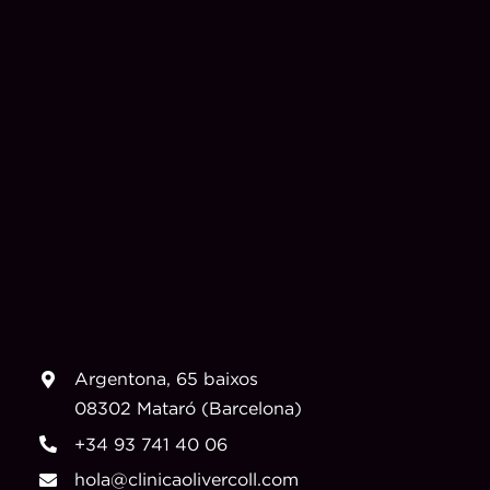
Argentona, 65 baixos
08302 Mataró (Barcelona)
+34 93 741 40 06
hola@clinicaolivercoll.com