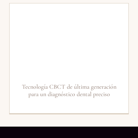
Tecnología CBCT de última generación
para un diagnóstico dental preciso