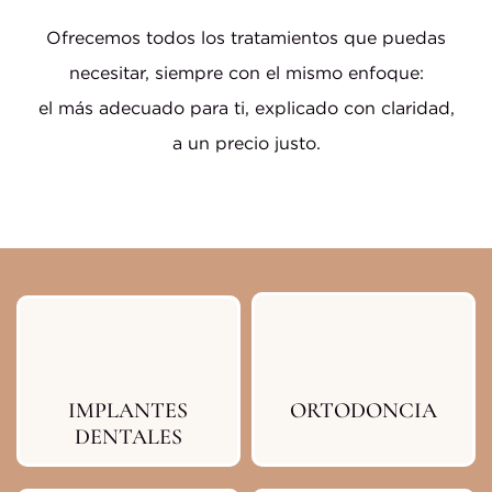
Bl
Ofrecemos todos los tratamientos que puedas
necesitar, siempre con el mismo enfoque:
Co
el más adecuado para ti, explicado con claridad,
a un precio justo.
ES
CA
IMPLANTES
ORTODONCIA
DENTALES