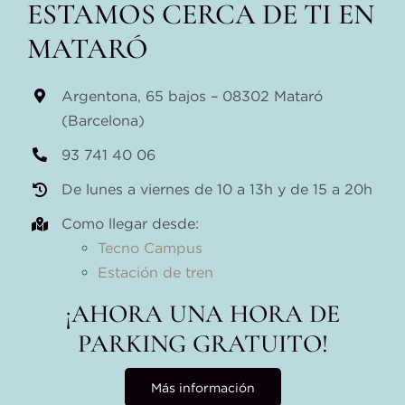
ESTAMOS CERCA DE TI EN
MATARÓ
Argentona, 65 bajos – 08302 Mataró
(Barcelona)
93 741 40 06
De lunes a viernes de 10 a 13h y de 15 a 20h
Como llegar desde:
Tecno Campus
Estación de tren
¡AHORA UNA HORA DE
PARKING GRATUITO!
Más información