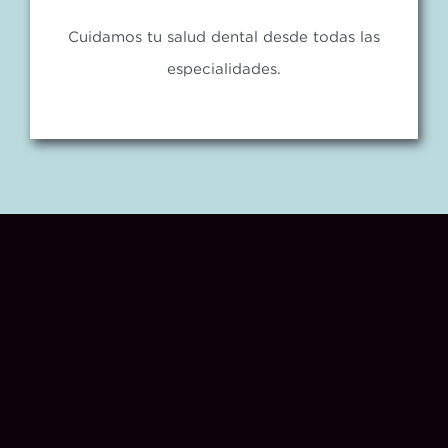
Cuidamos tu salud dental desde todas las
especialidades.