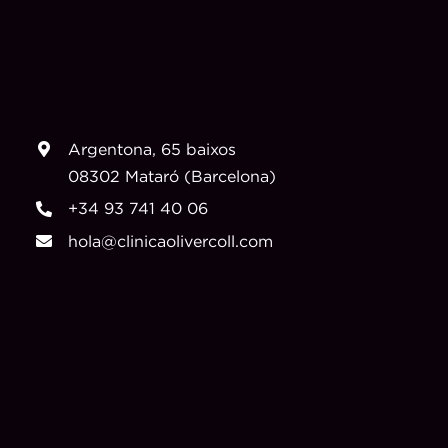
Argentona, 65 baixos
08302 Mataró (Barcelona)
+34 93 741 40 06
hola@clinicaolivercoll.com