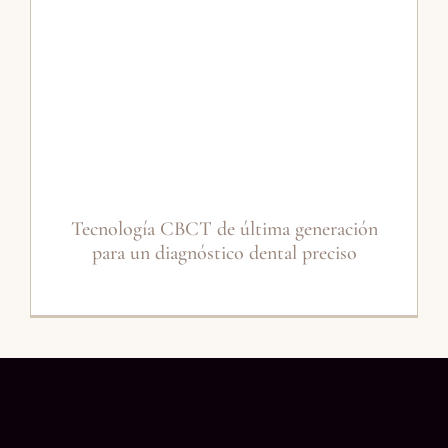
Tecnología CBCT de última generación
para un diagnóstico dental preciso