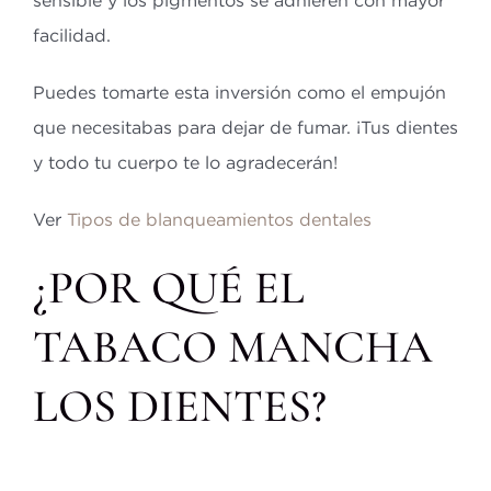
sensible y los pigmentos se adhieren con mayor
facilidad.
Puedes tomarte esta inversión como el empujón
que necesitabas para dejar de fumar. ¡Tus dientes
y todo tu cuerpo te lo agradecerán!
Ver
Tipos de blanqueamientos dentales
¿POR QUÉ EL
TABACO MANCHA
LOS DIENTES?