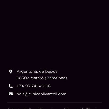
Argentona, 65 baixos
08302 Mataró (Barcelona)
+34 93 741 40 06
hola@clinicaolivercoll.com