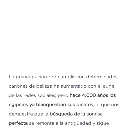
Bl
Co
ES
CA
La preocupación por cumplir con determinados
cánones de belleza ha aumentado con el auge
de las redes sociales; pero
hace 4.000 años los
egipcios ya blanqueaban sus dientes
, lo que nos
demuestra que la
búsqueda de la sonrisa
perfecta
se remonta a la antigüedad y sigue