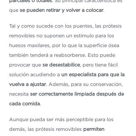
parciales o totales
. Su principal característica es
que
se pueden retirar y volver a colocar
.
Tal y como sucede con los puentes, las prótesis
removibles no suponen un estímulo para los
huesos maxilares, por lo que la superficie ósea
también tenderá a reabsorberse. Esto puede
provocar que
se desestabilice
, pero tiene fácil
solución acudiendo a
un especialista para que la
vuelva a ajustar
. Además, para su conservación,
necesita
ser correctamente limpiada
después de
cada comida
.
Aunque pueda ser más perceptible para los
demás, las prótesis removibles
permiten