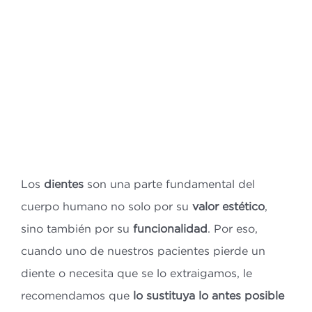
Bl
Co
ES
CA
Los
dientes
son una parte fundamental del
cuerpo humano no solo por su
valor estético
,
sino también por su
funcionalidad
. Por eso,
cuando uno de nuestros pacientes pierde un
diente o necesita que se lo extraigamos, le
recomendamos que
lo sustituya lo antes posible