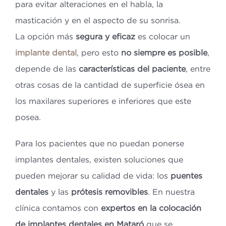
para evitar alteraciones en el habla, la
masticación y en el aspecto de su sonrisa.
La opción más
segura y eficaz
es colocar un
implante dental
, pero esto
no siempre es posible
,
depende de las
características del paciente
, entre
otras cosas de la cantidad de superficie ósea en
los maxilares superiores e inferiores que este
posea.
Para los pacientes que no puedan ponerse
implantes dentales, existen soluciones que
pueden mejorar su calidad de vida: los
puentes
dentales
y las
prótesis removibles
. En nuestra
clínica contamos con
expertos en la colocación
de implantes dentales en Mataró
que se