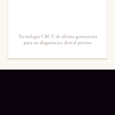
Tecnología CBCT de última generación
para un diagnóstico dental preciso