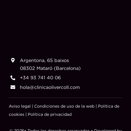
Argentona, 65 baixos
08302 Mataró (Barcelona)
+34 93 741 40 06
hola@clinicaolivercoll.com
Aviso legal
|
Condiciones de uso de la web
|
Política de
cookies
|
Política de privacidad
© 2026• Todos los derechos reservados • Developed by