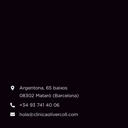
Argentona, 65 baixos
08302 Mataró (Barcelona)
+34 93 741 40 06
hola@clinicaolivercoll.com