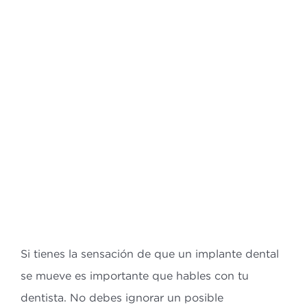
Bl
Co
ES
CA
Si tienes la sensación de que un implante dental
se mueve es importante que hables con tu
dentista. No debes ignorar un posible