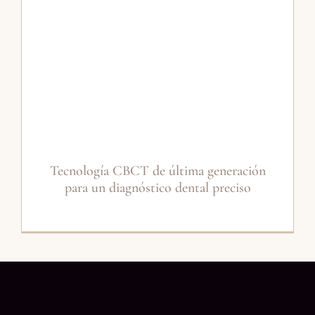
Tecnología CBCT de última generación
para un diagnóstico dental preciso