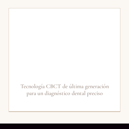
Tecnología CBCT de última generación
para un diagnóstico dental preciso