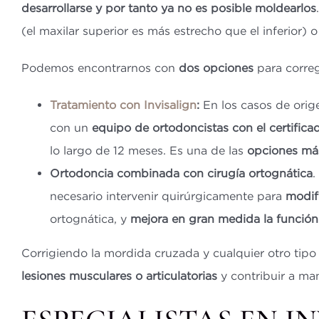
desarrollarse y por tanto ya no es posible moldearlos
(el maxilar superior es más estrecho que el inferior) 
Podemos encontrarnos con
dos opciones
para correg
Tratamiento con Invisalign
:
En los casos de orig
con un
equipo de ortodoncistas con el certifica
lo largo de 12 meses. Es una de las
opciones más
Ortodoncia combinada con cirugía ortognática
.
necesario intervenir quirúrgicamente para
modif
ortognática, y
mejora en gran medida la función m
Corrigiendo la mordida cruzada y cualquier otro tipo
lesiones musculares o articulatorias
y contribuir a man