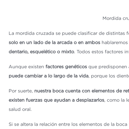
Mordida cru
La mordida cruzada se puede clasificar de distintas 
solo en un lado de la arcada o en ambos
hablaremos d
dentario, esquelético o mixto
. Todos estos factores i
Aunque existen
factores genéticos
que predisponen a
puede cambiar a lo largo de la vida
, porque los dient
Por suerte,
nuestra boca cuenta con elementos de re
existen fuerzas que ayudan a desplazarlos
, como la 
salud oral.
Si se altera la relación entre los elementos de la boc