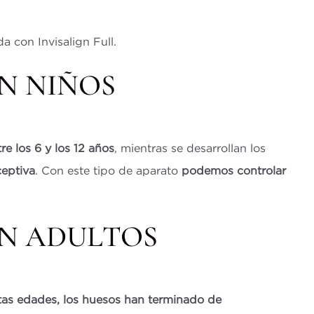
a con Invisalign Full.
N NIÑOS
e los 6 y los 12 años
, mientras se desarrollan los
ceptiva
. Con este tipo de aparato
podemos controlar
N ADULTOS
tas edades, los huesos han terminado de