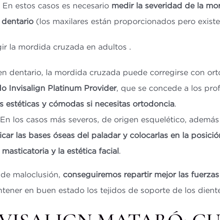
. En estos casos es necesario
medir la severidad de la mo
o
dentario
(los maxilares están proporcionados pero existe
ir la mordida cruzada en adultos .
en dentario, la mordida cruzada puede corregirse con orto
do Invisalign Platinum Provider
, que se concede a los pro
 estéticas y cómodas si necesitas ortodoncia
.
 En los casos más severos, de origen esquelético, además
icar las bases óseas del paladar y colocarlas en la posic
asticatoria y la estética facial
.
 de maloclusión,
conseguiremos repartir mejor las fuerzas 
tener en buen estado los tejidos de soporte de los dient