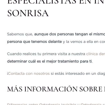
ESPECIALISTAS EN I
SONRISA
Sabemos que,
aunque dos personas tengan el mismo
persona que tenemos delante
y la vemos a ella en con
Cuando realices tu primera visita a nuestra
clínica de
determinar cuál es el mejor tratamiento para ti
.
¡
Contacta con nosotros
si estás interesado en un dia
MÁS INFORMACIÓN SOBRE 
Diferencias entre Ortodoncia Invisible y Ortodoncia 