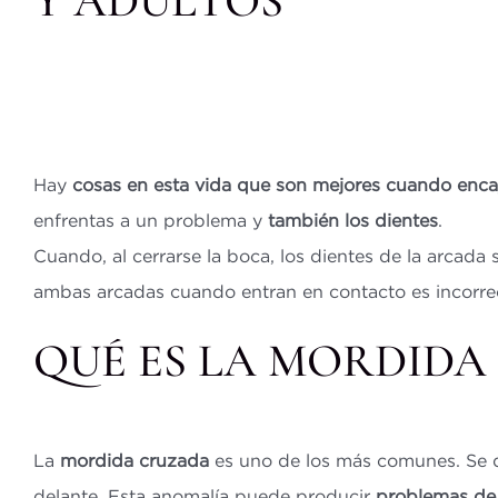
Y ADULTOS
Hay
cosas en esta vida que son
mejores cuando enca
enfrentas a un problema y
también los dientes
.
Cuando, al cerrarse la boca, los dientes de la arcada
ambas arcadas cuando entran en contacto es incorre
QUÉ ES LA MORDID
La
mordida cruzada
es uno de los más comunes. Se
delante. Esta anomalía puede producir
problemas de 