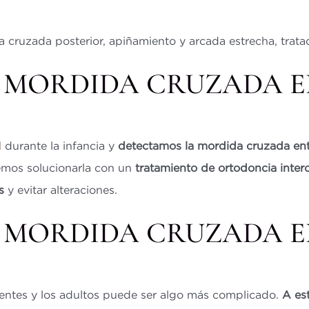
cruzada posterior, apiñamiento y arcada estrecha, tratad
 MORDIDA CRUZADA E
l
durante la infancia y
detectamos la mordida cruzada entr
emos solucionarla con un
tratamiento de ortodoncia inter
s
y evitar alteraciones.
 MORDIDA CRUZADA E
entes y los adultos puede ser algo más complicado.
A es