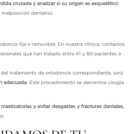
rdida cruzada y
analizar si su origen es esquelético
 malposición dentaria).
doncia fija o removible. En nuestra clínica, contamos
fesionales que han tratado entre 41 y 80 pacientes a
 del tratamiento de ortodoncia correspondiente, será
ión adecuada
. Este procedimiento se denomina cirugía
masticatorias y evitar desgastes y fracturas dentales,
es.