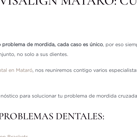
NVISALIGN MATARÓ: C
 problema de mordida, cada caso es único
, por eso sie
junto, no solo a sus dientes.
ntal en Mataró
, nos reuniremos contigo varios especialista
gnóstico para solucionar tu problema de mordida cruzada
PROBLEMAS DENTALES:
con Brackets