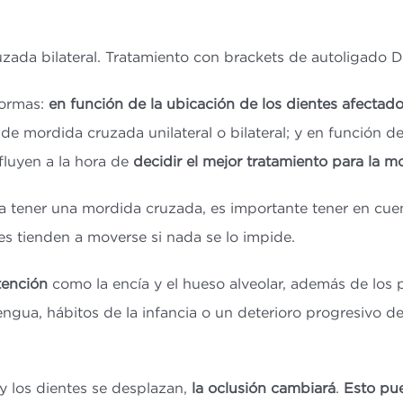
zada bilateral. Tratamiento con brackets de autoligado 
formas:
en función de la ubicación de los dientes afectad
e mordida cruzada unilateral o bilateral; y en función d
nfluyen a la hora de
decidir el mejor tratamiento para la 
 tener una mordida cruzada, es importante tener en cu
es tienden a moverse si nada se lo impide.
tención
como la encía y el hueso alveolar, además de los 
lengua, hábitos de la infancia o un deterioro progresivo
a y los dientes se desplazan,
la oclusión cambiará
.
Esto pue