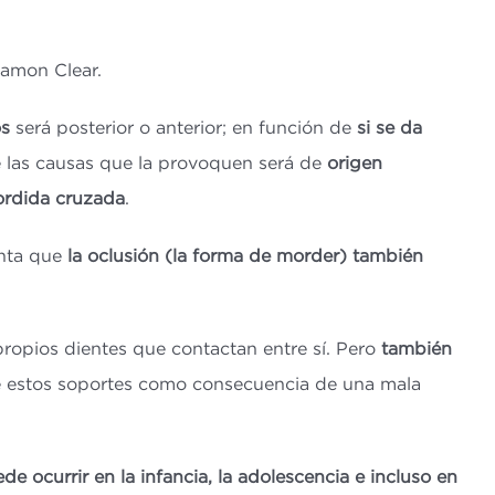
Damon Clear.
os
será posterior o anterior; en función de
si se da
e las causas que la provoquen será de
origen
mordida cruzada
.
enta que
la oclusión (la forma de morder) también
propios dientes que contactan entre sí. Pero
también
 de estos soportes como consecuencia de una mala
de ocurrir en la infancia, la adolescencia e incluso en