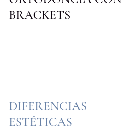
Bl
BRACKETS
Co
ES
DIFERENCIAS
ESTÉTICAS