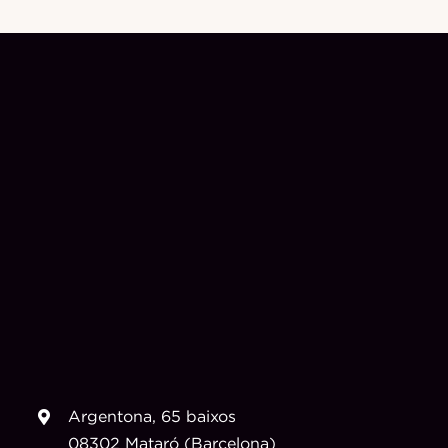
Argentona, 65 baixos
08302 Mataró (Barcelona)