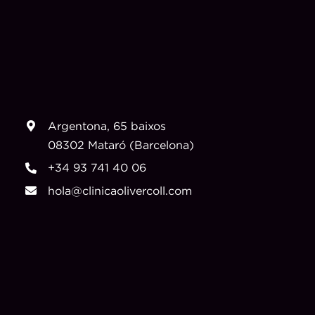
Argentona, 65 baixos
08302 Mataró (Barcelona)
+34 93 741 40 06
hola@clinicaolivercoll.com