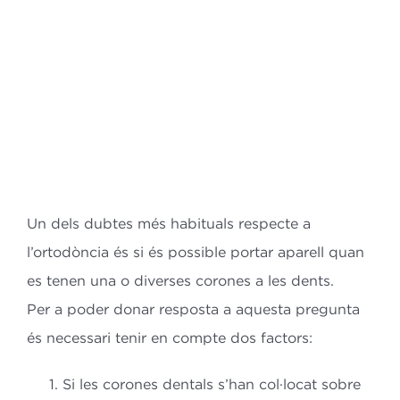
Bl
Co
ES
CA
Un dels dubtes més habituals respecte a
l’ortodòncia és si és possible portar aparell quan
es tenen una o diverses corones a les dents.
Per a poder donar resposta a aquesta pregunta
és necessari tenir en compte dos factors:
Si les corones dentals s’han col·locat sobre