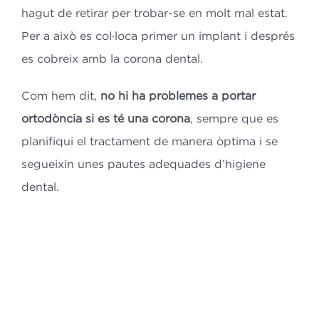
hagut de retirar per trobar-se en molt mal estat.
Per a això es col·loca primer un implant i després
es cobreix amb la corona dental.
Com hem dit,
no hi ha problemes a portar
ortodòncia si es té una corona
, sempre que es
planifiqui el tractament de manera òptima i se
segueixin unes pautes adequades d’higiene
dental.