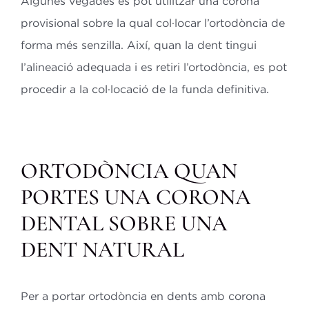
Algunes vegades es pot utilitzar una corona
provisional sobre la qual col·locar l’ortodòncia de
forma més senzilla. Així, quan la dent tingui
l’alineació adequada i es retiri l’ortodòncia, es pot
procedir a la col·locació de la funda definitiva.
ORTODÒNCIA QUAN
PORTES UNA CORONA
DENTAL SOBRE UNA
DENT NATURAL
Per a portar ortodòncia en dents amb corona