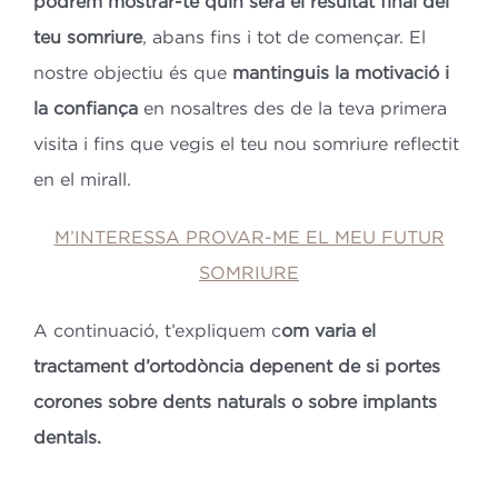
podrem mostrar-te quin serà el resultat final del
teu somriure
, abans fins i tot de començar. El
nostre objectiu és que
mantinguis la motivació i
la confiança
en nosaltres des de la teva primera
visita i fins que vegis el teu nou somriure reflectit
en el mirall.
M’INTERESSA PROVAR-ME EL MEU FUTUR
SOMRIURE
A continuació, t’expliquem c
om varia el
tractament d’ortodòncia depenent de si portes
corones sobre dents naturals o sobre implants
dentals.