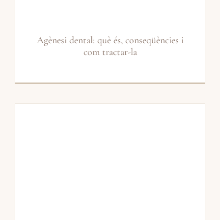
Agènesi dental: què és, conseqüències i
com tractar-la