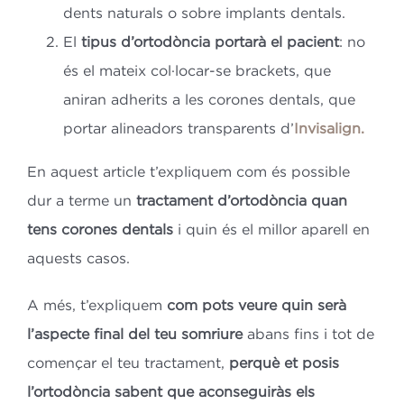
dents naturals o sobre implants dentals.
El
tipus d’ortodòncia portarà el pacient
: no
és el mateix col·locar-se brackets, que
aniran adherits a les corones dentals, que
portar alineadors transparents d’
Invisalign.
En aquest article t’expliquem com és possible
dur a terme un
tractament d’ortodòncia
quan
tens corones dentals
i quin és el millor aparell en
aquests casos.
A més, t’expliquem
com pots veure quin serà
l’aspecte final del teu somriure
abans fins i tot de
començar el teu tractament,
perquè et posis
l’ortodòncia sabent que aconseguiràs els