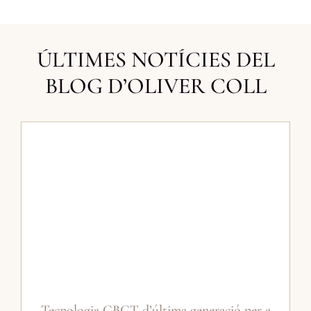
ÚLTIMES NOTÍCIES DEL
BLOG D’OLIVER COLL
Tecnologia CBCT d’última generació per a