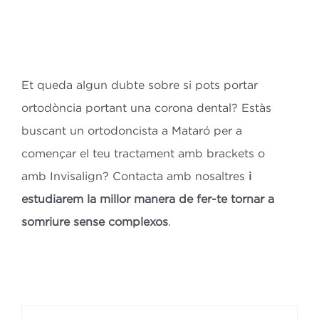
Et queda algun dubte sobre si pots portar
ortodòncia portant una corona dental? Estàs
buscant un ortodoncista a Mataró per a
començar el teu tractament amb brackets o
amb Invisalign? Contacta amb nosaltres
i
estudiarem la millor manera de fer-te tornar a
somriure sense complexos
.