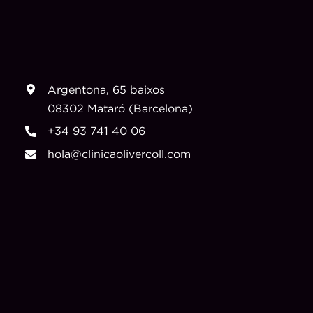
Argentona, 65 baixos
08302 Mataró (Barcelona)
+34 93 741 40 06
hola@clinicaolivercoll.com