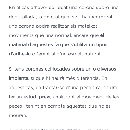
En el cas d’haver col·locat una corona sobre una
dent tallada, la dent al qual se li ha incorporat
una corona podrà realitzar els mateixos
moviments que una normal, encara que
el
material d’aquestes fa que s’utilitzi un tipus
d’adhesiu
diferent al d’un esmalt natural.
Si tens
corones col·locades sobre un o diversos
implants
, sí que hi haurà més diferència. En
aquest cas, en tractar-se d’una peça fixa, caldrà
fer un
estudi previ
, analitzant el moviment de les
peces i tenint en compte aquestes que no es
mouran.