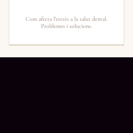
Com afecta l’estrès a la salut dental.
Problemes i solucions.