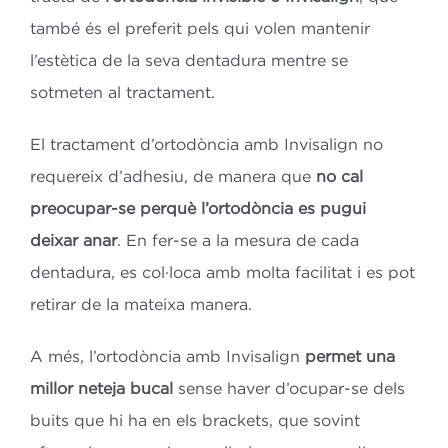
també és el preferit pels qui volen mantenir
l’estètica de la seva dentadura mentre se
sotmeten al tractament.
El tractament d’ortodòncia amb Invisalign no
requereix d’adhesiu, de manera que
no cal
preocupar-se perquè l’ortodòncia es pugui
deixar anar
. En fer-se a la mesura de cada
dentadura, es col·loca amb molta facilitat i es pot
retirar de la mateixa manera.
A més, l’ortodòncia amb Invisalign
permet una
millor neteja bucal
sense haver d’ocupar-se dels
buits que hi ha en els brackets, que sovint