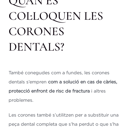
QUAN ES
COL·LOQUEN LES
CORONES
DENTALS?
També conegudes com a fundes, les corones
dentals s’empren
com a solució en cas de càries,
protecció enfront de risc de fractura
i altres
problemes.
Les corones també s’utilitzen per a substituir una
peça dental completa que s’ha perdut o que s’ha