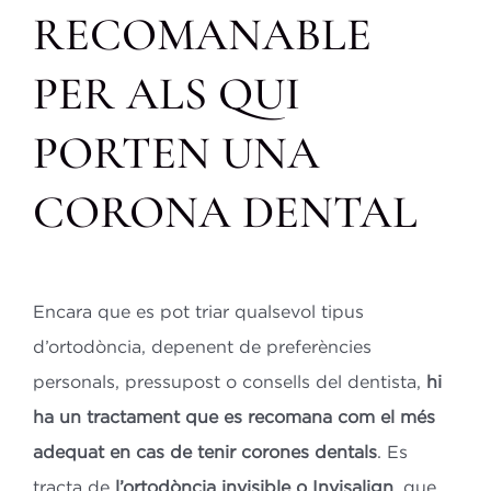
RECOMANABLE
PER ALS QUI
PORTEN UNA
CORONA DENTAL
Encara que es pot triar qualsevol tipus
d’ortodòncia, depenent de preferències
personals, pressupost o consells del dentista,
hi
ha un tractament que es recomana com el més
adequat en cas de tenir corones dentals
. Es
tracta de
l’ortodòncia invisible o Invisalign
, que