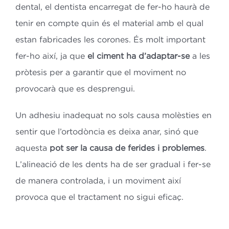
dental, el dentista encarregat de fer-ho haurà de
tenir en compte quin és el material amb el qual
estan fabricades les corones. És molt important
fer-ho així, ja que
el ciment ha d’adaptar-se
a les
pròtesis per a garantir que el moviment no
provocarà que es desprengui.
Un adhesiu inadequat no sols causa molèsties en
sentir que l’ortodòncia es deixa anar, sinó que
aquesta
pot ser la causa de ferides i problemes
.
L’alineació de les dents ha de ser gradual i fer-se
de manera controlada, i un moviment així
provoca que el tractament no sigui eficaç.