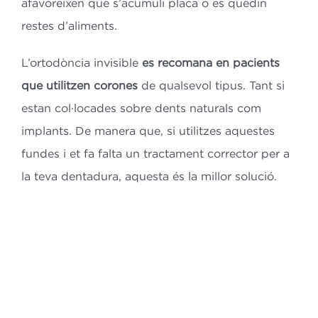
afavoreixen que s’acumuli placa o es quedin
restes d’aliments.
L’ortodòncia invisible
es recomana en pacients
que utilitzen corones
de qualsevol tipus. Tant si
estan col·locades sobre dents naturals com
implants. De manera que, si utilitzes aquestes
fundes i et fa falta un tractament corrector per a
la teva dentadura, aquesta és la millor solució.