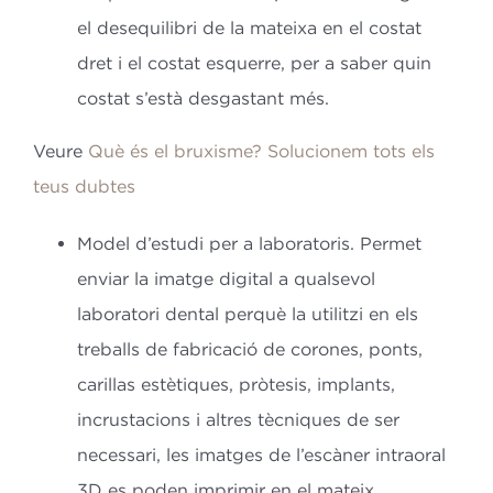
el desequilibri de la mateixa en el costat
dret i el costat esquerre, per a saber quin
costat s’està desgastant més.
Veure
Què és el bruxisme? Solucionem tots els
teus dubtes
Model d’estudi per a laboratoris.
Permet
enviar la imatge digital a qualsevol
laboratori dental perquè la utilitzi en els
treballs de fabricació de corones, ponts,
carillas estètiques, pròtesis, implants,
incrustacions i altres tècniques de ser
necessari, les imatges de l’escàner intraoral
3D es poden imprimir en el mateix