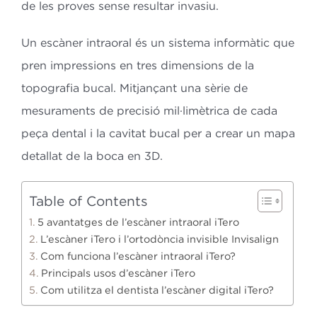
de les proves sense resultar invasiu.
Un escàner intraoral és un sistema informàtic que
pren impressions en tres dimensions de la
topografia bucal. Mitjançant una sèrie de
mesuraments de precisió mil·limètrica de cada
peça dental i la cavitat bucal per a crear un mapa
detallat de la boca en 3D.
Table of Contents
5 avantatges de l’escàner intraoral iTero
L’escàner iTero i l’ortodòncia invisible Invisalign
Com funciona l’escàner intraoral iTero?
Principals usos d’escàner iTero
Com utilitza el dentista l’escàner digital iTero?