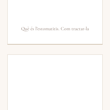
Què és l’estomatitis. Com tractar-la