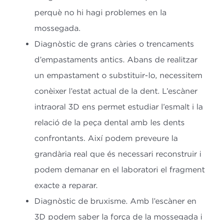
perquè no hi hagi problemes en la
mossegada.
Diagnòstic de grans càries o trencaments
d’empastaments antics.
Abans de realitzar
un empastament o substituir-lo, necessitem
conèixer l’estat actual de la dent. L’escàner
intraoral 3D ens permet estudiar l’esmalt i la
relació de la peça dental amb les dents
confrontants. Així podem preveure la
grandària real que és necessari reconstruir i
podem demanar en el laboratori el fragment
exacte a reparar.
Diagnòstic de bruxisme.
Amb l’escàner en
3D podem saber la força de la mossegada i