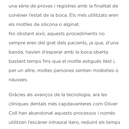
una sèrie de proves i registres amb la finalitat de
conèixer l’estat de la boca. Els més utilitzats eren
els motlles de silicona o alginat.
No obstant això, aquests procediments no
sempre eren del grat dels pacients, ja que, d’una
banda, havien d’esperar amb la boca oberta
bastant temps fins que el motlle estigués llest i,
per un altre, moltes persones sentien molèsties o
nàusees.
Gràcies als avanços de la tecnologia, ara les
clíniques dentals més capdavanteres com Oliver
Coll han abandonat aquests processos i només
utilitzen l’escàner intraoral itero, reduint els temps