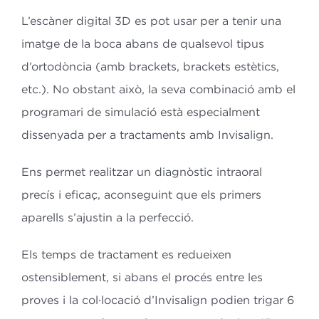
L’escàner digital 3D es pot usar per a tenir una
imatge de la boca abans de qualsevol tipus
d’ortodòncia (amb brackets, brackets estètics,
etc.). No obstant això, la seva combinació amb el
programari de simulació està especialment
dissenyada per a tractaments amb Invisalign.
Ens permet realitzar un diagnòstic intraoral
precís i eficaç, aconseguint que els primers
aparells s’ajustin a la perfecció.
Els temps de tractament es redueixen
ostensiblement, si abans el procés entre les
proves i la col·locació d’Invisalign podien trigar 6