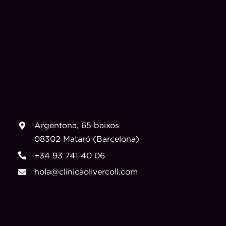
Argentona, 65 baixos
08302 Mataró (Barcelona)
+34 93 741 40 06
hola@clinicaolivercoll.com