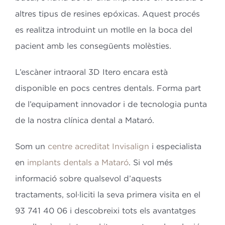
altres tipus de resines epóxicas. Aquest procés
es realitza introduint un motlle en la boca del
pacient amb les consegüents molèsties.
L’escàner intraoral 3D Itero encara està
disponible en pocs centres dentals. Forma part
de l’equipament innovador i de tecnologia punta
de la nostra clínica dental a Mataró.
Som un
centre acreditat Invisalign
i especialista
en
implants dentals a Mataró
. Si vol més
informació sobre qualsevol d’aquests
tractaments, sol·liciti la seva primera visita en el
93 741 40 06 i descobreixi tots els avantatges