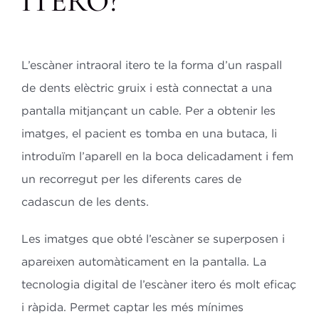
ITERO?
L’escàner intraoral itero te la forma d’un raspall
de dents elèctric gruix i està connectat a una
pantalla mitjançant un cable.
Per a obtenir les
imatges, el pacient es tomba en una butaca, li
introduïm l’aparell en la boca delicadament i fem
un recorregut per les diferents cares de
cadascun de les dents.
Les imatges que obté l’escàner se superposen i
apareixen automàticament en la pantalla. La
tecnologia digital de l’escàner itero és molt eficaç
i ràpida. Permet captar les més mínimes