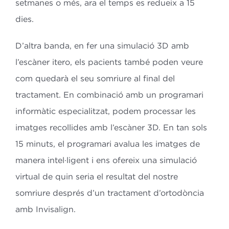
setmanes o més, ara el temps es redueix a 15
dies.
D’altra banda, en fer una simulació 3D amb
l’escàner itero, els pacients també poden veure
com quedarà el seu somriure al final del
tractament. En combinació amb un programari
informàtic especialitzat, podem processar les
imatges recollides amb l’escàner 3D. En tan sols
15 minuts, el programari avalua les imatges de
manera intel·ligent i ens ofereix una simulació
virtual de quin seria el resultat del nostre
somriure després d’un tractament d’ortodòncia
amb Invisalign.