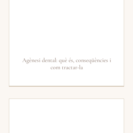
Agènesi dental: què és, conseqüències i
com tractar-la