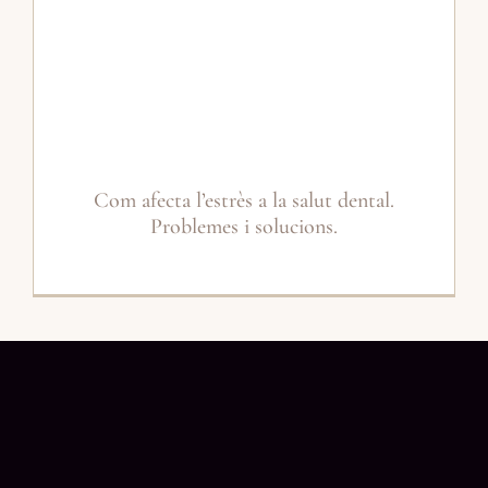
Com afecta l’estrès a la salut dental.
Problemes i solucions.