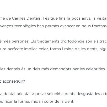
e de Carilles Dentals. I és que fins fa pocs anys, la visit
s avenços tecnològics han permès avançar en nous tractam
é més persones. Els tractaments d’ortodòncia són els tract
ure perfecte implica color, forma i mida de les dents, a
rilles dentals és un dels més demandats per les celebrities.
uc aconseguir?
tica dental orientat a posar solució a dents desgastades o
ificar la forma, mida i color de la dent.