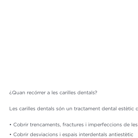
¿Quan recórrer a les carilles dentals?
Les carilles dentals són un tractament dental estètic
• Cobrir trencaments, fractures i imperfeccions de le
• Cobrir desviacions i espais interdentals antiestètic