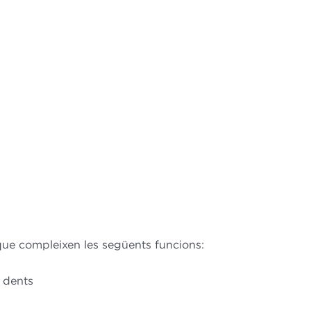
 que compleixen les següents funcions:
s dents