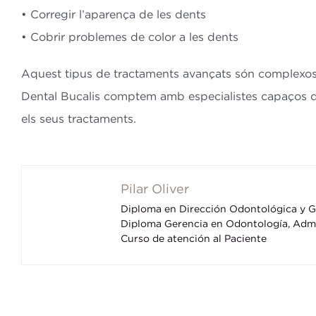
• Corregir l’aparença de les dents
• Cobrir problemes de color a les dents
Aquest tipus de tractaments avançats són complexos i 
Dental Bucalis comptem amb especialistes capaços de r
els seus tractaments.
Pilar Oliver
Diploma en Dirección Odontológica y Ge
Diploma Gerencia en Odontología, Admi
Curso de atención al Paciente