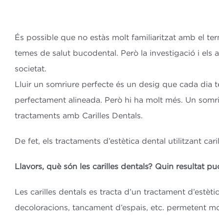
És possible que no estàs molt familiaritzat amb el term
temes de salut bucodental. Però la investigació i el
societat.
Lluir un somriure perfecte és un desig que cada dia t
perfectament alineada. Però hi ha molt més. Un somri
tractaments amb Carilles Dentals.
De fet, els tractaments d’estètica dental utilitzant ca
Llavors, què són les carilles dentals? Quin resultat p
Les carilles dentals es tracta d’un tractament d’estè
decoloracions, tancament d’espais, etc. permetent mod