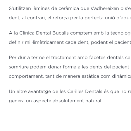
S’utilitzen làmines de ceràmica que s’adhereixen o s’en
dent, al contrari, el reforça per la perfecta unió d’a
A la Clínica Dental Bucalis comptem amb la tecnologi
definir mil·limètricament cada dent, podent el pacien
Per dur a terme el tractament amb facetes dentals ca
somriure podem donar forma a les dents del pacient d
comportament, tant de manera estàtica com dinàmica, p
Un altre avantatge de les Carilles Dentals és que no 
genera un aspecte absolutament natural.