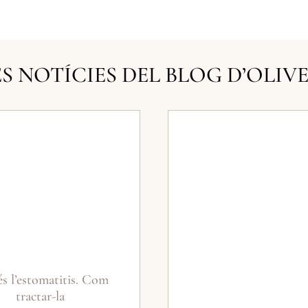
S NOTÍCIES DEL BLOG D’OLIV
s l’estomatitis. Com
tractar-la