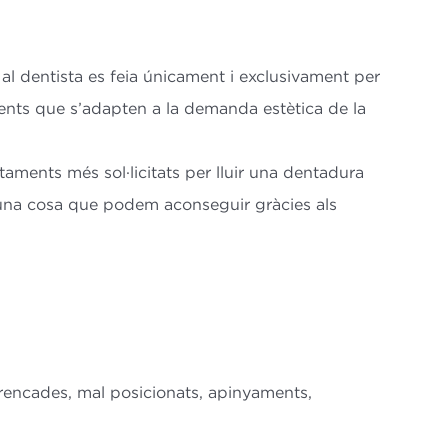
a al dentista es feia únicament i exclusivament per
ents que s’adapten a la demanda estètica de la
aments més sol·licitats per lluir una dentadura
lguna cosa que podem aconseguir gràcies als
 trencades, mal posicionats, apinyaments,