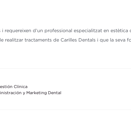
requereixen d’un professional especialitzat en estètica d
ealitzar tractaments de Carilles Dentals i que la seva for
stión Clínica
nistración y Marketing Dental