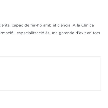
ental capaç de fer-ho amb eficiència. A la Clínica
mació i especialització és una garantia d’èxit en tots