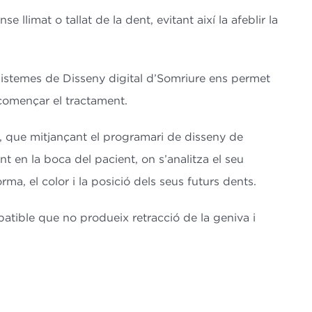
llimat o tallat de la dent, evitant així la afeblir la
sistemes de Disseny digital d’Somriure ens permet
 començar el tractament.
e, que mitjançant el programari de disseny de
 en la boca del pacient, on s’analitza el seu
a, el color i la posició dels seus futurs dents.
atible que no produeix retracció de la geniva i