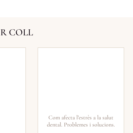
ER COLL
Com afecta l’estrès a la salut
dental. Problemes i solucions.