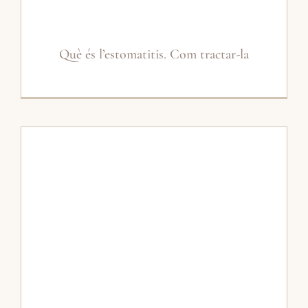
Què és l’estomatitis. Com tractar-la