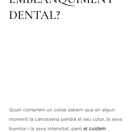
Bl
DENTAL?
Co
ES
CA
Quan comprem un cotxe sabem que en algun
moment la carrosseria perdrà el seu color, la seva
lluentor i la seva intensitat, però
el cuidem