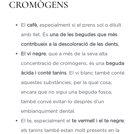
CROMÒGENS
El
cafè
, especialment si el prens sol o diluït
amb llet. És
una de les begudes que més
contribueix a la descoloració de les dents.
El vi negre
, que a més de la seva alta
concentració de cromògens, és una
beguda
àcida i conté tanins
. El vi blanc també conté
aquestes substàncies, per la qual cosa,
encara que no sigui una beguda fosca,
també convé evitar-lo després d’un
emblanquiment dental.
El te, especialment el
te vermell i el te negre
;
els tanins també estan molt presents en la