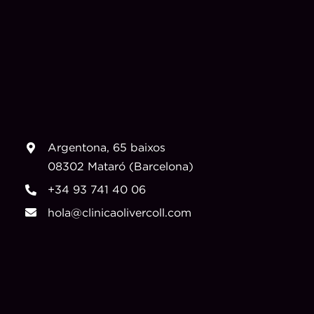
Argentona, 65 baixos
08302 Mataró (Barcelona)
+34 93 741 40 06
hola@clinicaolivercoll.com