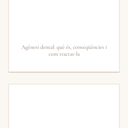
Agènesi dental: què és, conseqüències i
com tractar-la