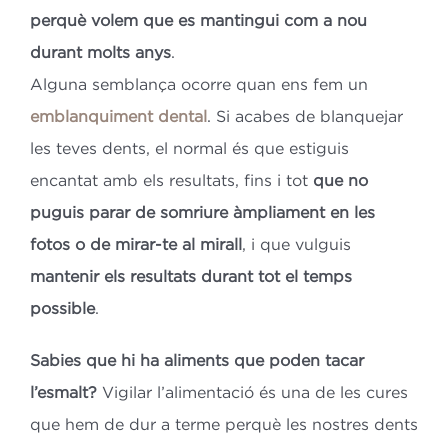
perquè volem que es mantingui com a nou
durant molts anys
.
Alguna semblança ocorre quan ens fem un
emblanquiment dental
. Si acabes de blanquejar
les teves dents, el normal és que estiguis
encantat amb els resultats, fins i tot
que no
puguis parar de somriure àmpliament en les
fotos o de mirar-te al mirall
, i que vulguis
mantenir els resultats durant tot el temps
possible
.
Sabies que hi ha aliments que poden tacar
l’esmalt?
Vigilar l’alimentació és una de les cures
que hem de dur a terme perquè les nostres dents