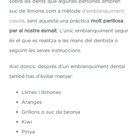
sobre les dents que algunes persones empren
suc de llimona com a mètode
d’emblanquiment
casolà
, sent aquesta una pràctica
molt perillosa
per al nostre esmalt
. L’únic emblanquiment segur
és el que es realitza a les mans del dentista o
seguint les seves instruccions.
Així doncs, després d’un emblanquiment dental
també has d’evitar menjar:
Llimes i llimones
Aranges
Grillons o suc de taronja
Kiwi
Pinya