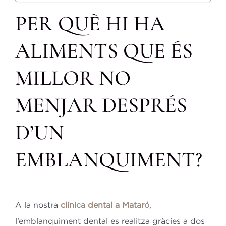
PER QUÈ HI HA
ALIMENTS QUE ÉS
MILLOR NO
MENJAR DESPRÉS
D’UN
EMBLANQUIMENT?
A la nostra
clínica dental a Mataró
,
l’emblanquiment dental es realitza gràcies a dos