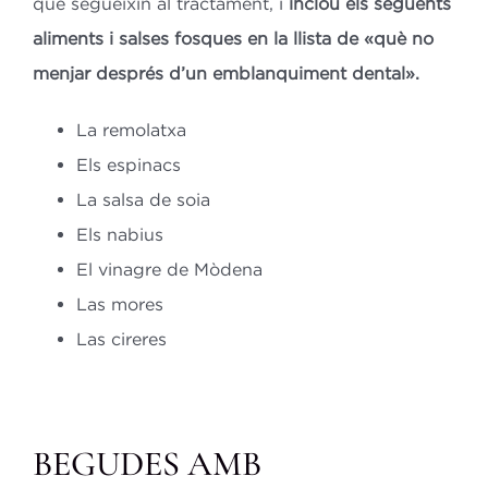
que segueixin al tractament, i
inclou els següents
aliments i salses fosques en la llista de «què no
menjar després d’un emblanquiment dental».
La remolatxa
Els espinacs
La salsa de soia
Els nabius
El vinagre de Mòdena
Las mores
Las cireres
BEGUDES AMB