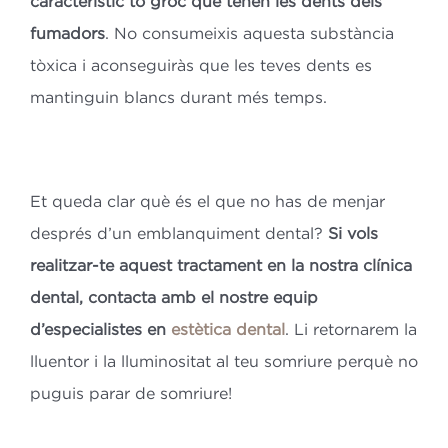
característic to groc que tenen les dents dels
fumadors
. No consumeixis aquesta substància
tòxica i aconseguiràs que les teves dents es
mantinguin blancs durant més temps.
Et queda clar què és el que no has de menjar
després d’un emblanquiment dental?
Si vols
realitzar-te aquest tractament en la nostra clínica
dental, contacta amb el nostre equip
d’especialistes en
estètica dental
. Li retornarem la
lluentor i la lluminositat al teu somriure perquè no
puguis parar de somriure!