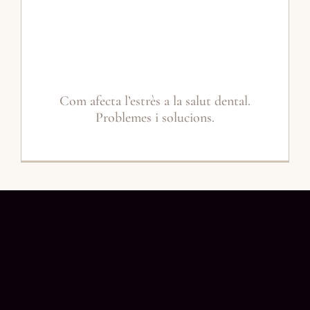
Com afecta l’estrès a la salut dental.
Problemes i solucions.