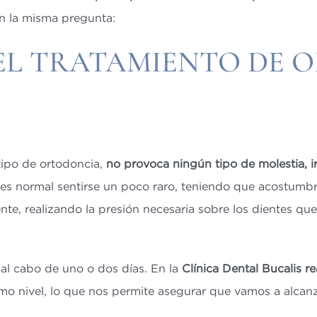
on la misma pregunta:
 EL TRATAMIENTO DE 
 tipo de ortodoncia,
no provoca ningún tipo de molestia, irr
 es normal sentirse un poco raro, teniendo que acostumbr
nte, realizando la presión necesaria sobre los dientes qu
al cabo de uno o dos días. En la
Clínica Dental Bucalis re
o nivel, lo que nos permite asegurar que vamos a alcanza