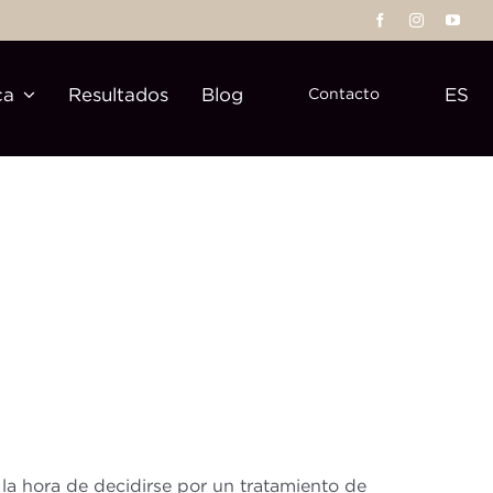
ca
Resultados
Blog
ES
Contacto
la hora de decidirse por un tratamiento de