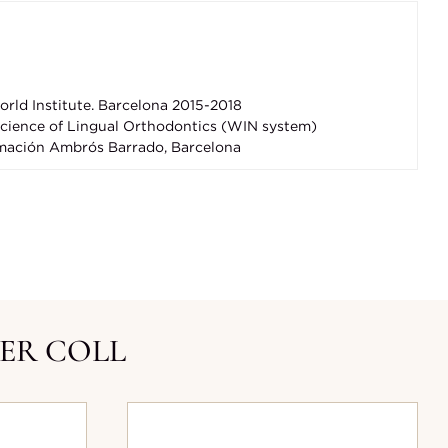
rld Institute. Barcelona 2015-2018
Science of Lingual Orthodontics (WIN system)
rmación Ambrós Barrado, Barcelona
VER COLL