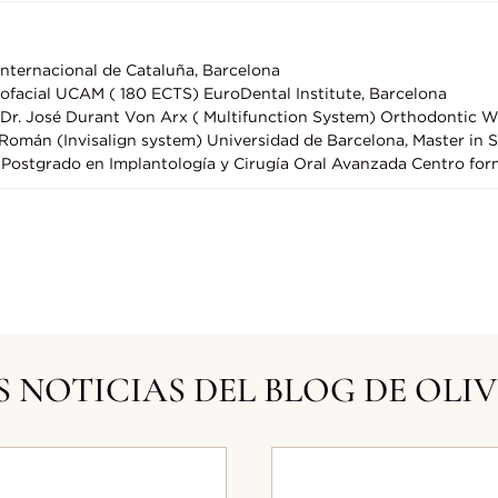
nternacional de Cataluña, Barcelona
ofacial UCAM ( 180 ECTS) EuroDental Institute, Barcelona
r. José Durant Von Arx ( Multifunction System) Orthodontic Wo
Román (Invisalign system) Universidad de Barcelona, Master in 
a Postgrado en Implantología y Cirugía Oral Avanzada Centro fo
 NOTICIAS DEL BLOG DE OLI