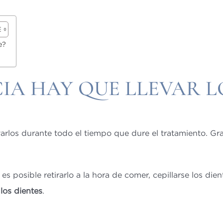
e?
IA HAY QUE LLEVAR L
varlos durante todo el tiempo que dure el tratamiento. Gr
 es posible retirarlo a la hora de comer, cepillarse los d
 los dientes
.