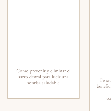
Cómo prevenir y eliminar el
sarro dental para lucir una
Fisio
sonrisa saludable
benefic
te