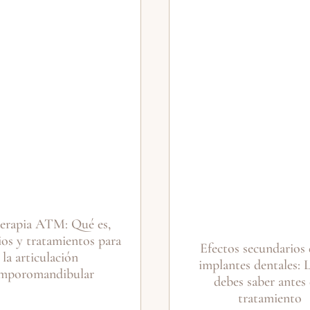
terapia ATM: Qué es,
ios y tratamientos para
Efectos secundarios 
la articulación
implantes dentales: 
mporomandibular
debes saber antes 
tratamiento