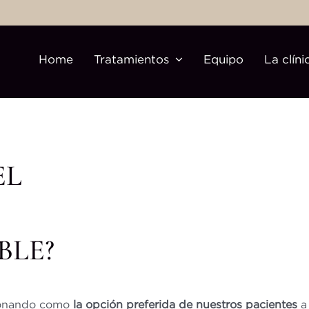
Home
Tratamientos
Equipo
La clíni
EL
BLE?
cionando como
la opción preferida de nuestros pacientes
a 