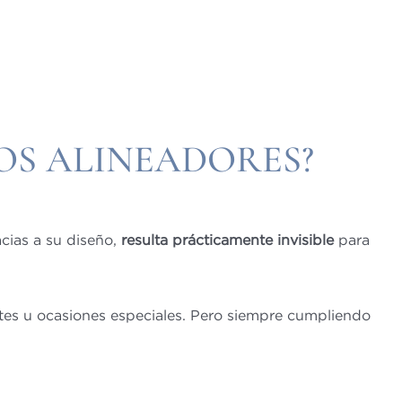
OS ALINEADORES?
acias a su diseño,
resulta prácticamente invisible
para
ientes u ocasiones especiales. Pero siempre cumpliendo