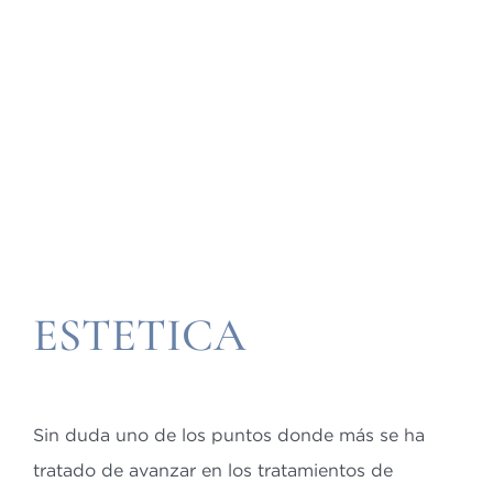
Bl
Co
ES
CA
ESTETICA
Sin duda uno de los puntos donde más se ha
tratado de avanzar en los tratamientos de