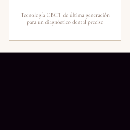
Tecnología CBCT de última generación
para un diagnóstico dental preciso