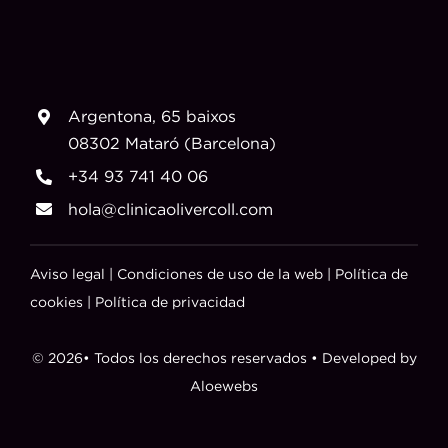
Argentona, 65 baixos
08302 Mataró (Barcelona)
+34 93 741 40 06
hola@clinicaolivercoll.com
Aviso legal
|
Condiciones de uso de la web
|
Política de
cookies
|
Política de privacidad
© 2026• Todos los derechos reservados • Developed by
Aloewebs