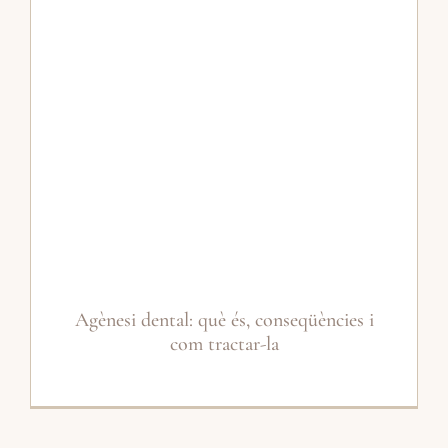
Agènesi dental: què és, conseqüències i
com tractar-la