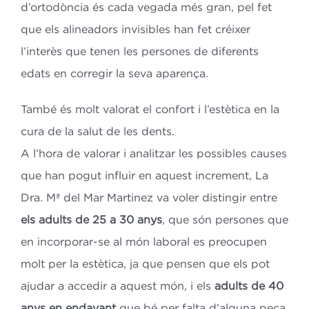
d’ortodòncia és cada vegada més gran, pel fet
que els alineadors invisibles han fet créixer
l’interès que tenen les persones de diferents
edats en corregir la seva aparença.
També és molt valorat el confort i l’estètica en la
cura de la salut de les dents.
A l’hora de valorar i analitzar les possibles causes
que han pogut influir en aquest increment, La
Dra. Mª del Mar Martinez va voler distingir entre
els adults de 25 a 30 anys
, que són persones que
en incorporar-se al món laboral es preocupen
molt per la estètica, ja que pensen que els pot
ajudar a accedir a aquest món, i els
adults de 40
anys en endavant
que bé per falta d’alguna peça