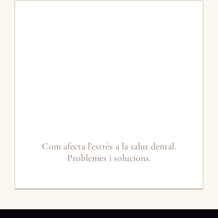
Com afecta l’estrès a la salut dental.
Problemes i solucions.