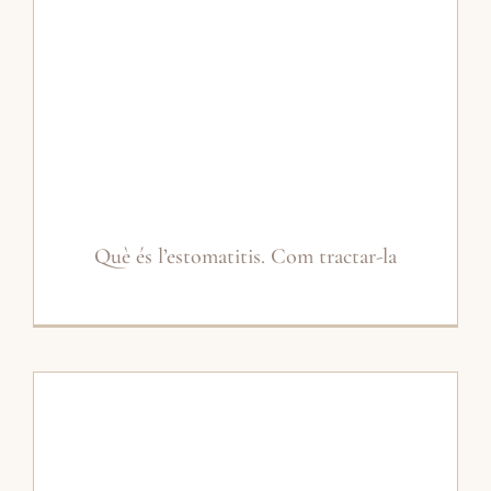
Què és l’estomatitis. Com tractar-la