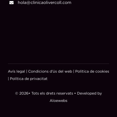
hola@clinicaolivercoll.com
Avís legal
|
Condicions d’ús del web
|
Política de cookies
|
Política de privacitat
© 2026• Tots els drets reservats • Developed by
Aloewebs