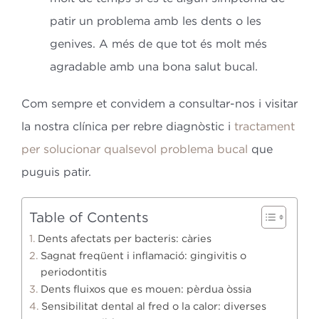
patir un problema amb les dents o les
genives. A més de que tot és molt més
agradable amb una bona salut bucal.
Com sempre et convidem a consultar-nos i visitar
la nostra clínica per rebre diagnòstic i
tractament
per solucionar qualsevol problema bucal
que
puguis patir.
Table of Contents
Dents afectats per bacteris: càries
Sagnat freqüent i inflamació: gingivitis o
periodontitis
Dents fluixos que es mouen: pèrdua òssia
Sensibilitat dental al fred o la calor: diverses