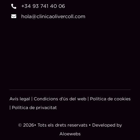
+34 93 741 40 06
hola@clinicaolivercoll.com
Avís legal
|
Condicions d’ús del web
|
Política de cookies
|
Política de privacitat
© 2026• Tots els drets reservats • Developed by
Aloewebs