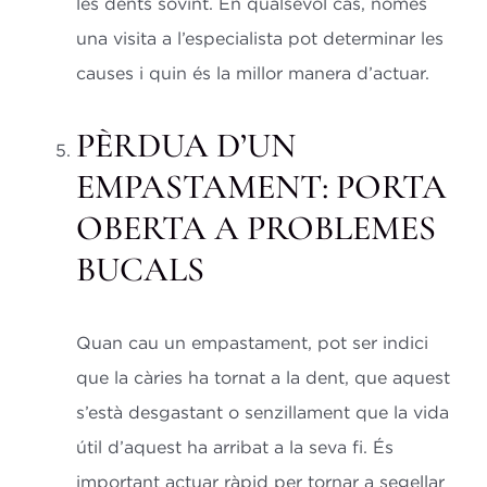
les dents sovint. En qualsevol cas, només
una visita a l’especialista pot determinar les
causes i quin és la millor manera d’actuar.
PÈRDUA D’UN
EMPASTAMENT: PORTA
OBERTA A PROBLEMES
BUCALS
Quan cau un empastament, pot ser indici
que la càries ha tornat a la dent, que aquest
s’està desgastant o senzillament que la vida
útil d’aquest ha arribat a la seva fi. És
important actuar ràpid per tornar a segellar