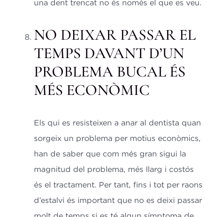
una dent trencat no és només el que es veu.
NO DEIXAR PASSAR EL
TEMPS DAVANT D’UN
PROBLEMA BUCAL ÉS
MÉS ECONÒMIC
Els qui es resisteixen a anar al dentista quan
sorgeix un problema per motius econòmics,
han de saber que com més gran sigui la
magnitud del problema, més llarg i costós
és el tractament. Per tant, fins i tot per raons
d’estalvi és important que no es deixi passar
molt de temps si es té algun símptoma de