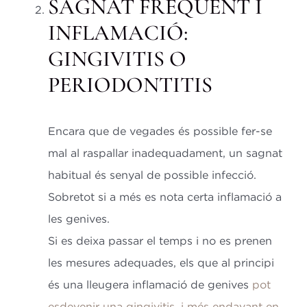
SAGNAT FREQÜENT I
INFLAMACIÓ:
GINGIVITIS O
PERIODONTITIS
Encara que de vegades és possible fer-se
mal al raspallar inadequadament, un sagnat
habitual és senyal de possible infecció.
Sobretot si a més es nota certa inflamació a
les genives.
Si es deixa passar el temps i no es prenen
les mesures adequades, els que al principi
és una lleugera inflamació de genives
pot
esdevenir una gingivitis, i més endavant en