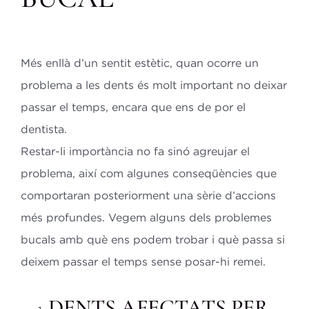
Bl
Més enllà d’un sentit estètic, quan ocorre un
Co
problema a les dents és molt important no deixar
passar el temps, encara que ens de por el
ES
dentista.
Restar-li importància no fa sinó agreujar el
CA
problema, així com algunes conseqüències que
comportaran posteriorment una sèrie d’accions
més profundes. Vegem alguns dels problemes
bucals amb què ens podem trobar i què passa si
deixem passar el temps sense posar-hi remei.
DENTS AFECTATS PER