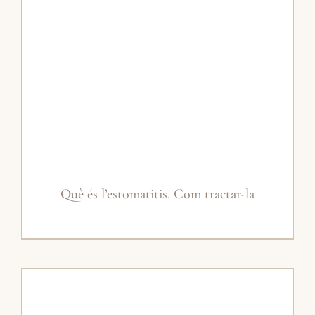
Què és l’estomatitis. Com tractar-la