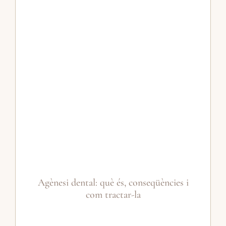
Agènesi dental: què és, conseqüències i
com tractar-la