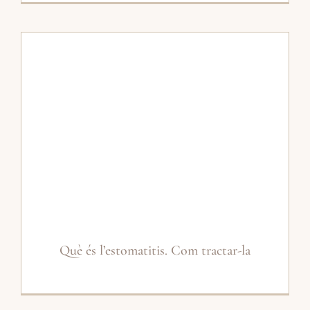
Què és l’estomatitis. Com tractar-la