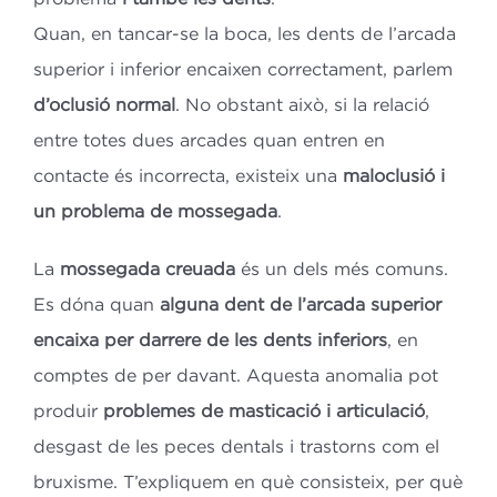
Quan, en tancar-se la boca, les dents de l’arcada
superior i inferior encaixen correctament, parlem
d’oclusió normal
. No obstant això, si la relació
entre totes dues arcades quan entren en
contacte és incorrecta, existeix una
maloclusió i
un problema de mossegada
.
La
mossegada creuada
és un dels més comuns.
Es dóna quan
alguna dent de l’arcada superior
encaixa per darrere de les dents inferiors
, en
comptes de per davant. Aquesta anomalia pot
produir
problemes de masticació i articulació
,
desgast de les peces dentals i trastorns com el
bruxisme. T’expliquem en què consisteix, per què