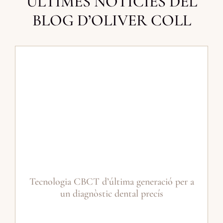
ÚLTIMES NOTÍCIES DEL
BLOG D’OLIVER COLL
Tecnologia CBCT d’última generació per a
un diagnòstic dental precís