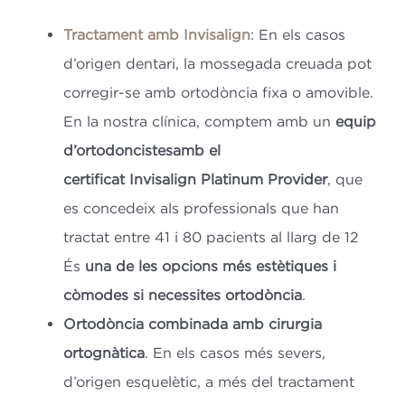
Tractament amb Invisalign
: En els casos
d’origen dentari, la mossegada creuada pot
corregir-se amb ortodòncia fixa o amovible.
En la nostra clínica, comptem amb un
equip
d’ortodoncistesamb el
certificat Invisalign Platinum Provider
, que
es concedeix als professionals que han
tractat entre 41 i 80 pacients al llarg de 12
És
una de les opcions més estètiques i
còmodes si necessites ortodòncia
.
Ortodòncia combinada amb cirurgia
ortognàtica
. En els casos més severs,
d’origen esquelètic, a més del tractament