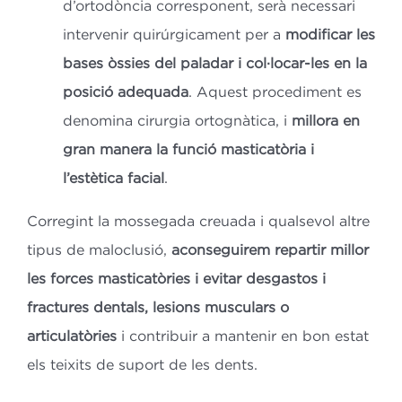
d’ortodòncia corresponent, serà necessari
intervenir quirúrgicament per a
modificar les
bases òssies del paladar i col·locar-les en la
posició adequada
. Aquest procediment es
denomina cirurgia ortognàtica, i
millora en
gran manera la funció masticatòria i
l’estètica facial
.
Corregint la mossegada creuada i qualsevol altre
tipus de maloclusió,
aconseguirem repartir millor
les forces masticatòries i evitar desgastos i
fractures dentals, lesions musculars o
articulatòries
i contribuir a mantenir en bon estat
els teixits de suport de les dents.