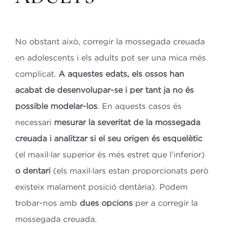
No obstant això, corregir la mossegada creuada
en adolescents i els adults pot ser una mica més
complicat.
A aquestes edats, els ossos han
acabat de desenvolupar-se i per tant ja no és
possible modelar-los
. En aquests casos és
necessari
mesurar la severitat de la mossegada
creuada i analitzar si el seu origen és esquelètic
(el maxil·lar superior és més estret que l’inferior)
o dentari
(els maxil·lars estan proporcionats però
existeix malament posició dentària). Podem
trobar-nos amb
dues opcions
per a corregir la
mossegada creuada.