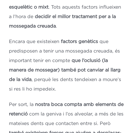
esquelètic o mixt
. Tots aquests factors influeixen
a l’hora de
decidir el millor tractament per a la
mossegada creuada
.
Encara que existeixen
factors genètics
que
predisposen a tenir una mossegada creuada, és
important tenir en compte
que l’oclusió (la
manera de mossegar) també pot canviar al llarg
de la vida
, perquè les dents tendeixen a moure’s
si res li ho impedeix.
Per sort, la
nostra boca compta amb elements de
retenció
com la geniva i l’os alveolar, a més de les
mateixes dents que contacten entre si. Però
també existeixen forces que ajuden a desplaçar-