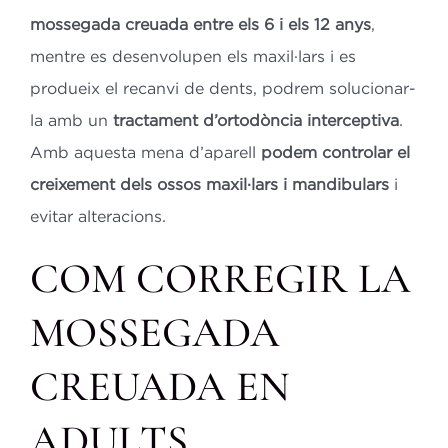
mossegada creuada entre els 6 i els 12 anys
,
mentre es desenvolupen els maxil·lars i es
produeix el recanvi de dents, podrem solucionar-
la amb un
tractament d’ortodòncia interceptiva
.
Amb aquesta mena d’aparell
podem controlar el
creixement dels ossos maxil·lars i mandibulars
i
evitar alteracions.
COM CORREGIR LA
MOSSEGADA
CREUADA EN
ADULTS