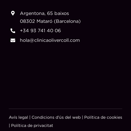
Argentona, 65 baixos
08302 Mataró (Barcelona)
+34 93 741 40 06
hola@clinicaolivercoll.com
Avís legal
|
Condicions d’ús del web
|
Política de cookies
|
Política de privacitat