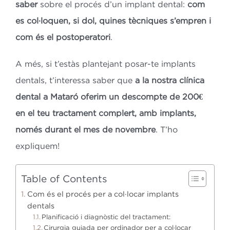
saber
sobre el procés d’un implant dental:
com
es col·loquen, si dol, quines tècniques s’empren i
com és el postoperatori
.
A més, si t’estàs plantejant posar-te implants
dentals, t’interessa saber que
a la nostra clínica
dental a Mataró oferim un descompte de 200€
en el teu tractament complert, amb implants,
només durant el mes de novembre
. T’ho
expliquem!
Table of Contents
Com és el procés per a col·locar implants
dentals
Planificació i diagnòstic del tractament:
Cirurgia guiada per ordinador per a col·locar