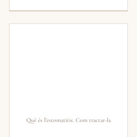
Què és l’estomatitis. Com tractar-la