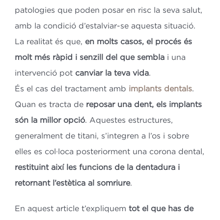
patologies que poden posar en risc la seva salut,
amb la condició d’estalviar-se aquesta situació.
La realitat és que,
en molts casos, el procés és
molt més ràpid i senzill del que sembla
i una
intervenció pot
canviar la teva vida
.
És el cas del tractament amb
implants dentals
.
Quan es tracta de
reposar una dent, els implants
són la millor opció
. Aquestes estructures,
generalment de titani, s’integren a l’os i sobre
elles es col·loca posteriorment una corona dental,
restituint així les funcions de la dentadura i
retornant l’estètica al somriure
.
En aquest article t’expliquem
tot el que has de