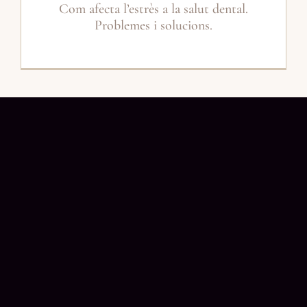
Com afecta l’estrès a la salut dental.
Problemes i solucions.