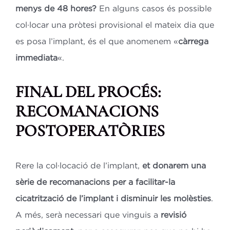
menys de 48 hores?
En alguns casos és possible
col·locar una pròtesi provisional el mateix dia que
es posa l’implant, és el que anomenem «
càrrega
immediata
«.
FINAL DEL PROCÉS:
RECOMANACIONS
POSTOPERATÒRIES
Rere la col·locació de l’implant,
et donarem una
sèrie de recomanacions per a facilitar-la
cicatrització de l’implant i disminuir les molèsties
.
A més, serà necessari que vinguis a
revisió