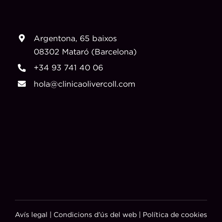
Argentona, 65 baixos
08302 Mataró (Barcelona)
+34 93 741 40 06
hola@clinicaolivercoll.com
Avís legal
|
Condicions d’ús del web
|
Política de cookies