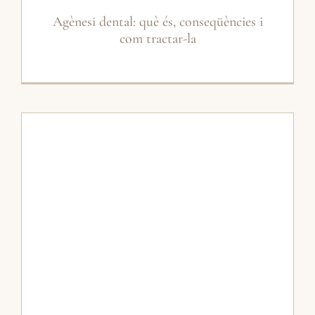
Agènesi dental: què és, conseqüències i
com tractar-la