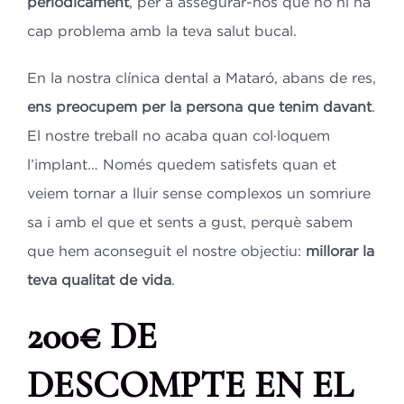
periòdicament
, per a assegurar-nos que no hi ha
cap problema amb la teva salut bucal.
En la nostra clínica dental a Mataró, abans de res,
ens preocupem per la persona que tenim davant
.
El nostre treball no acaba quan col·loquem
l’implant… Només quedem satisfets quan et
veiem tornar a lluir sense complexos un somriure
sa i amb el que et sents a gust, perquè sabem
que hem aconseguit el nostre objectiu:
millorar la
teva qualitat de vida
.
200€
DE
DESCOMPTE EN EL