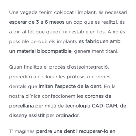
Una vegada tenim col·locat l’implant, és necessari
esperar de 3 a 6 mesos
un cop que es realitzi, és
a dir, al fet que quedi fix i estable en l’os. Això és
possible perquè els implants
es fabriquen amb
un material biocompatible
, generalment titani.
Quan finalitza el procés d’osteointegració,
procedim a col·locar les pròtesis o corones
dentals que
imiten l’aspecte de la dent
. En la
nostra clínica confeccionem les
corones de
porcellana
per mitjà de
tecnologia CAD-CAM, de
disseny assistit per ordinador
.
T’imagines
perdre una dent i recuperar-lo en