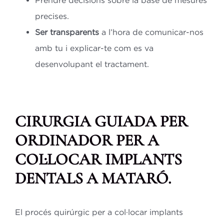
Prendre decisions sobre la base de mesures
precises.
Ser transparents
a l’hora de comunicar-nos
amb tu i explicar-te com es va
desenvolupant el tractament.
CIRURGIA GUIADA PER
ORDINADOR PER A
COL·LOCAR IMPLANTS
DENTALS A MATARÓ.
El procés quirúrgic per a col·locar implants