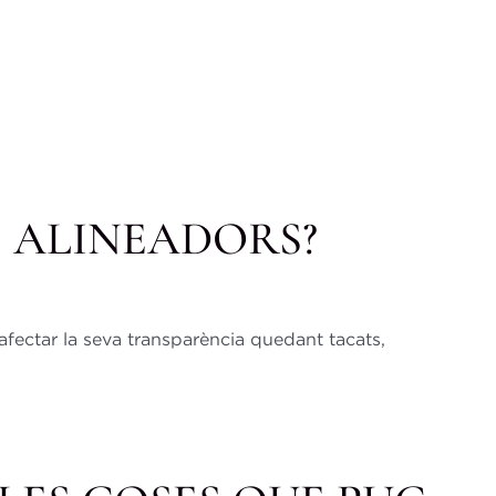
S ALINEADORS?
afectar la seva transparència quedant tacats,