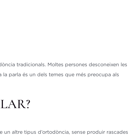
dòncia tradicionals. Moltes persones desconeixen les
 a la parla és un dels temes que més preocupa als
RLAR?
e un altre tipus d’ortodòncia, sense produir rascades