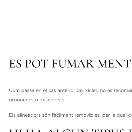
ES POT FUMAR MENT
Com passa en el cas anterior del xiclet, no és recoma
groguencs o descolorits.
Els alineadors són fàcilment removibles, per la qual c