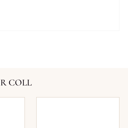
ER COLL