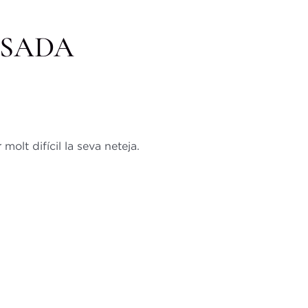
OSADA
olt difícil la seva neteja.