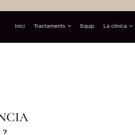
Inici
Tractaments
Equip
La clínica
NCIA
R?