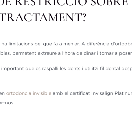
DE RESTRICCIÓ SOBRE 
 TRACTAMENT?
 hi ha limitacions pel que fa a menjar. A diferència d’orto
ïbles, permetent extreure a l’hora de dinar i tornar a posar
portant que es raspalli les dents i utilitzi fil dental de
 en
ortodòncia invisible
amb el certificat Invisalign Platin
ar-nos.