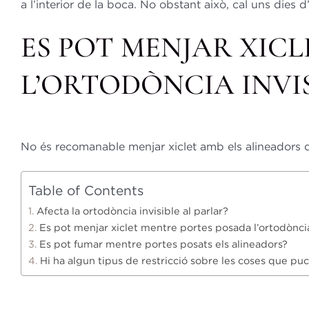
a l’interior de la boca. No obstant això, cal uns dies 
ES POT MENJAR XIC
L’ORTODÒNCIA INVIS
No és recomanable menjar xiclet amb els alineadors de 
Table of Contents
Afecta la ortodòncia invisible al parlar?
Es pot menjar xiclet mentre portes posada l’ortodòncia
Es pot fumar mentre portes posats els alineadors?
Hi ha algun tipus de restricció sobre les coses que pu