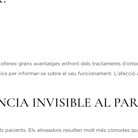
 ofereix grans avantatges enfront dels tractaments d’orto
ínica per informar-se sobre el seu funcionament. L’afecció
CIA INVISIBLE AL PA
els pacients. Els alineadors resulten molt més còmodes qu