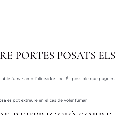
RE PORTES POSATS EL
nable fumar amb l’alineador lloc. És possible que puguin 
osa es pot extreure en el cas de voler fumar.