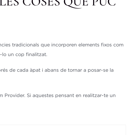
LES COSES QUE PUC
dòncies tradicionals que incorporen elements fixos com
-lo un cop finalitzat.
sprés de cada àpat i abans de tornar a posar-se la
um Provider. Si aquestes pensant en realitzar-te un