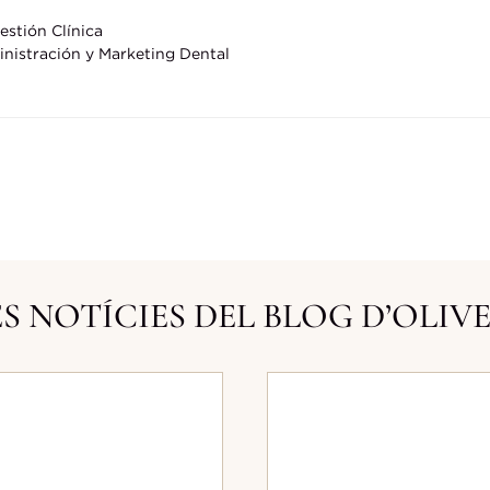
stión Clínica
nistración y Marketing Dental
S NOTÍCIES DEL BLOG D’OLIV