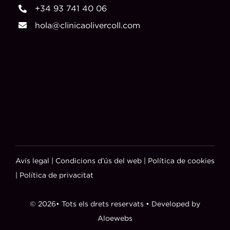
+34 93 741 40 06
hola@clinicaolivercoll.com
Avís legal
|
Condicions d’ús del web
|
Política de cookies
|
Política de privacitat
© 2026• Tots els drets reservats • Developed by
Aloewebs