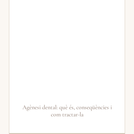
Agènesi dental: què és, conseqüències i
com tractar-la