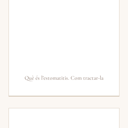
Què és l’estomatitis. Com tractar-la