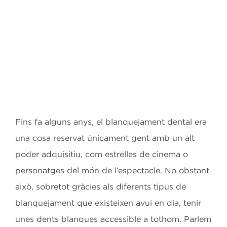
Bl
Co
ES
CA
Fins fa alguns anys, el blanquejament dental era
una cosa reservat únicament gent amb un alt
poder adquisitiu, com estrelles de cinema o
personatges del món de l’espectacle. No obstant
això, sobretot gràcies als diferents tipus de
blanquejament que existeixen avui en dia, tenir
unes dents blanques accessible a tothom. Parlem