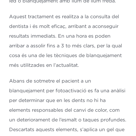
led o blanquejament amb llum de llum freda.
Aquest tractament es realitza a la consulta del
dentista i és molt eficaç, arribant a aconseguir
resultats immediats. En una hora es poden
arribar a assolir fins a 3 to més clars, per la qual
cosa és una de les tècniques de blanquejament
més utilitzades en l’actualitat.
Abans de sotmetre el pacient a un
blanquejament per fotoactivació es fa una anàlisi
per determinar que en les dents no hi ha
elements responsables del canvi de color, com
un deteriorament de l’esmalt o taques profundes.
Descartats aquests elements, s’aplica un gel que