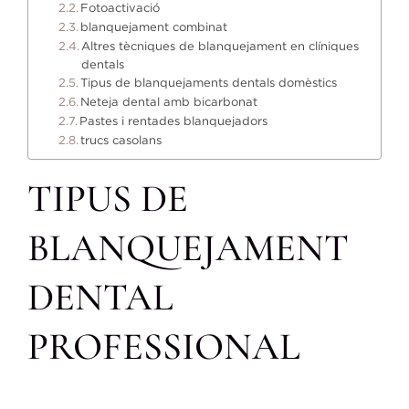
Fotoactivació
blanquejament combinat
Altres tècniques de blanquejament en clíniques
dentals
Tipus de blanquejaments dentals domèstics
Neteja dental amb bicarbonat
Pastes i rentades blanquejadors
trucs casolans
TIPUS DE
BLANQUEJAMENT
DENTAL
PROFESSIONAL