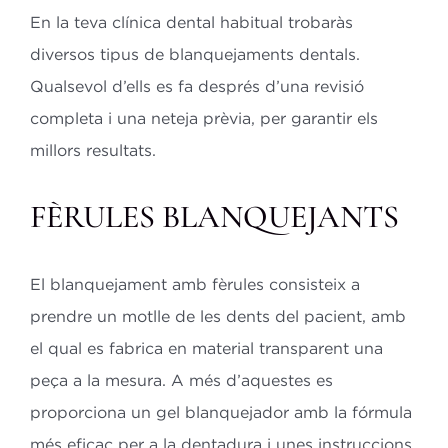
En la teva clínica dental habitual trobaràs
diversos tipus de blanquejaments dentals.
Qualsevol d’ells es fa després d’una revisió
completa i una neteja prèvia, per garantir els
millors resultats.
FÈRULES BLANQUEJANTS
El blanquejament amb fèrules consisteix a
prendre un motlle de les dents del pacient, amb
el qual es fabrica en material transparent una
peça a la mesura. A més d’aquestes es
proporciona un gel blanquejador amb la fórmula
més eficaç per a la dentadura i unes instruccions