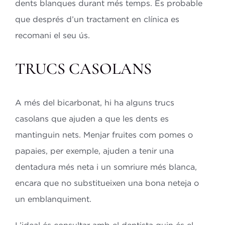
dents blanques durant més temps. És probable
que després d’un tractament en clínica es
recomani el seu ús.
TRUCS CASOLANS
A més del bicarbonat, hi ha alguns trucs
casolans que ajuden a que les dents es
mantinguin nets. Menjar fruites com pomes o
papaies, per exemple, ajuden a tenir una
dentadura més neta i un somriure més blanca,
encara que no substitueixen una bona neteja o
un emblanquiment.
L’ideal és consultar amb el dentista quin és el