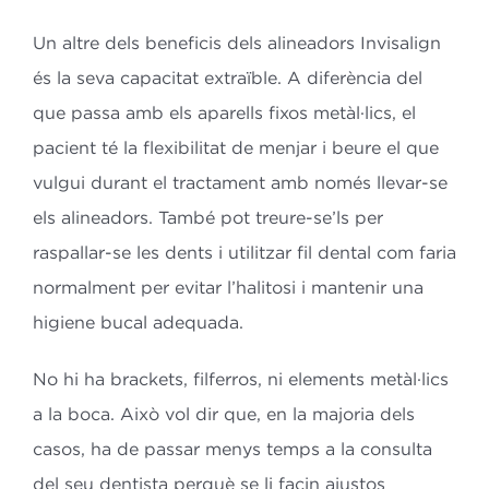
Un altre dels beneficis dels alineadors Invisalign
és la seva capacitat extraïble. A diferència del
que passa amb els aparells fixos metàl·lics, el
pacient té la flexibilitat de menjar i beure el que
vulgui durant el tractament amb només llevar-se
els alineadors. També pot treure-se’ls per
raspallar-se les dents i utilitzar fil dental com faria
normalment per evitar l’halitosi i mantenir una
higiene bucal adequada.
No hi ha brackets, filferros, ni elements metàl·lics
a la boca. Això vol dir que, en la majoria dels
casos, ha de passar menys temps a la consulta
del seu dentista perquè se li facin ajustos