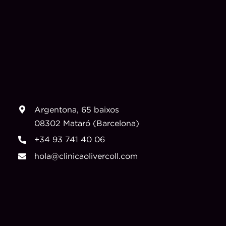
Argentona, 65 baixos
08302 Mataró (Barcelona)
+34 93 741 40 06
hola@clinicaolivercoll.com