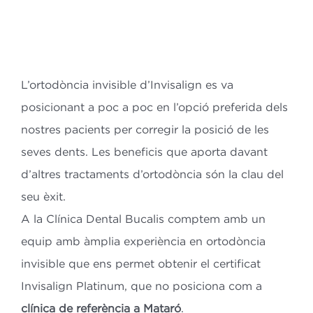
Bl
Co
L’ortodòncia invisible d’Invisalign es va
posicionant a poc a poc en l’opció preferida dels
ES
nostres pacients per corregir la posició de les
seves dents. Les beneficis que aporta davant
CA
d’altres tractaments d’ortodòncia són la clau del
seu èxit.
A la Clínica Dental Bucalis comptem amb un
equip amb àmplia experiència en ortodòncia
invisible que ens permet obtenir el certificat
Invisalign Platinum, que no posiciona com a
clínica de referència a Mataró
.