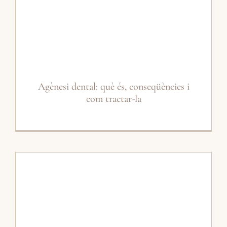
Agènesi dental: què és, conseqüències i
com tractar-la