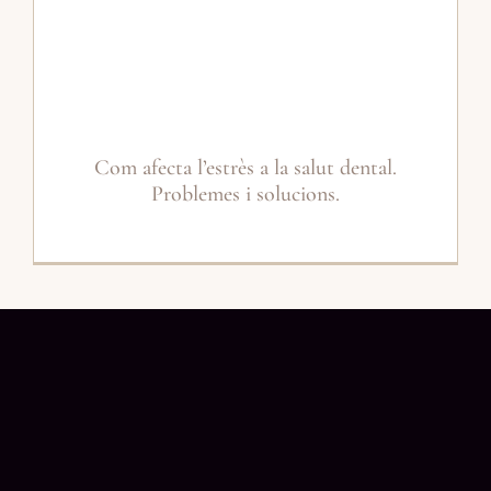
Com afecta l’estrès a la salut dental.
Problemes i solucions.