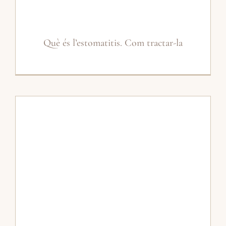
Què és l’estomatitis. Com tractar-la