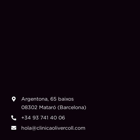
Argentona, 65 baixos
08302 Mataró (Barcelona)
+34 93 741 40 06
hola@clinicaolivercoll.com