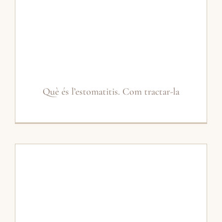
Què és l’estomatitis. Com tractar-la