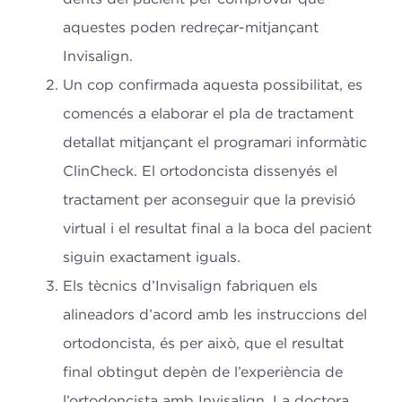
aquestes poden redreçar-mitjançant
Invisalign.
Un cop confirmada aquesta possibilitat, es
comencés a elaborar el pla de tractament
detallat mitjançant el programari informàtic
ClinCheck. El ortodoncista dissenyés el
tractament per aconseguir que la previsió
virtual i el resultat final a la boca del pacient
siguin exactament iguals.
Els tècnics d’Invisalign fabriquen els
alineadors d’acord amb les instruccions del
ortodoncista, és per això, que el resultat
final obtingut depèn de l’experiència de
l’ortodoncista amb Invisalign. La doctora