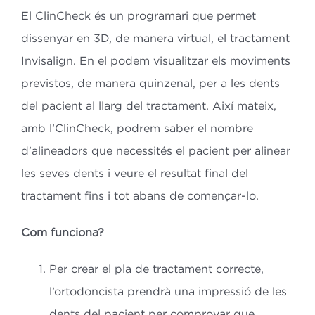
El ClinCheck és un programari que permet
dissenyar en 3D, de manera virtual, el tractament
Invisalign. En el podem visualitzar els moviments
previstos, de manera quinzenal, per a les dents
del pacient al llarg del tractament. Així mateix,
amb l’ClinCheck, podrem saber el nombre
d’alineadors que necessités el pacient per alinear
les seves dents i veure el resultat final del
tractament fins i tot abans de començar-lo.
Com funciona?
Per crear el pla de tractament correcte,
l’ortodoncista prendrà una impressió de les
dents del pacient per comprovar que