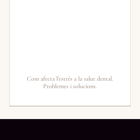
Com afecta l’estrès a la salut dental.
Problemes i solucions.