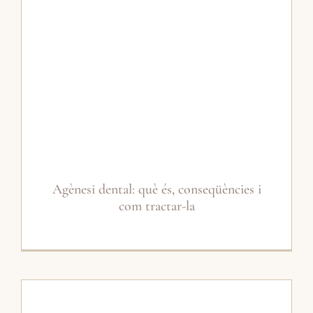
Agènesi dental: què és, conseqüències i
com tractar-la