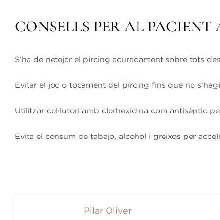
CONSELLS PER AL PACIENT 
S’ha de netejar el pírcing acuradament sobre tots de
Evitar el joc o tocament del pírcing fins que no s’hagi 
Utilitzar col·lutori amb clorhexidina com antisèptic per
Evita el consum de tabajo, alcohol i greixos per accel
Pilar Oliver