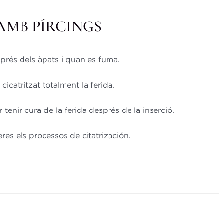
AMB PÍRCINGS
sprés dels àpats i quan es fuma.
cicatritzat totalment la ferida.
 tenir cura de la ferida després de la inserció.
eres els processos de citatrización.