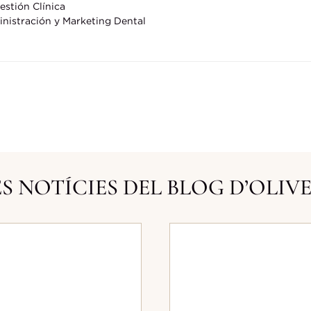
stión Clínica
nistración y Marketing Dental
S NOTÍCIES DEL BLOG D’OLIV