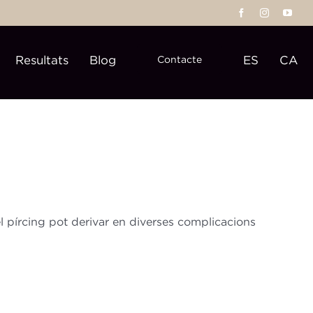
Resultats
Blog
ES
CA
Contacte
l pírcing pot derivar en diverses complicacions