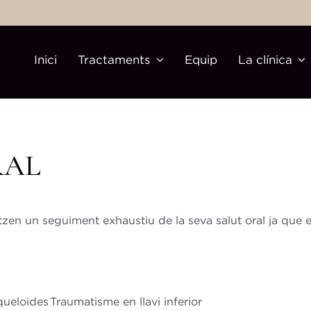
Inici
Tractaments
Equip
La clínica
RAL
tzen un seguiment exhaustiu de la seva salut oral ja que e
queloides
Traumatisme en llavi inferior