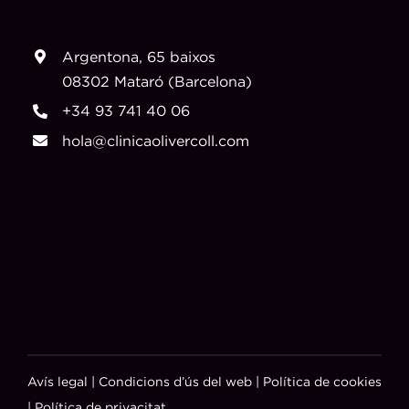
Argentona, 65 baixos
08302 Mataró (Barcelona)
+34 93 741 40 06
hola@clinicaolivercoll.com
Avís legal
|
Condicions d’ús del web
|
Política de cookies
|
Política de privacitat