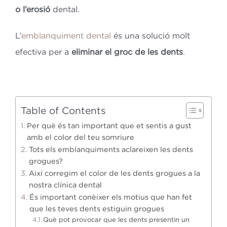
o l’erosió
dental.
L’
emblanquiment dental
és una solució molt
efectiva per a
eliminar el groc de les dents
.
Table of Contents
Per què és tan important que et sentis a gust
amb el color del teu somriure
Tots els emblanquiments aclareixen les dents
grogues?
Així corregim el color de les dents grogues a la
nostra clínica dental
És important conèixer els motius que han fet
que les teves dents estiguin grogues
Què pot provocar que les dents presentin un