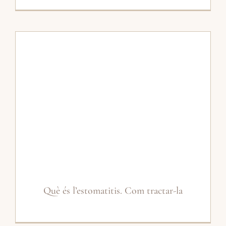
Què és l’estomatitis. Com tractar-la