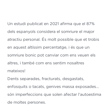
Un estudi publicat en 2021 afirma que el 87%
dels espanyols considera el
somriure el major
atractiu personal. És molt possible que et trobis
en aquest
altíssim percentatge, i és que un
somriure bonic pot canviar com ens veuen els
altres, i també com ens sentim nosaltres
mateixos!
Dents separades, fracturats, desgastats,
enfosquits o tacats, genives
massa exposades…
són imperfeccions que solen afectar l’autoestima
de
moltes persones.