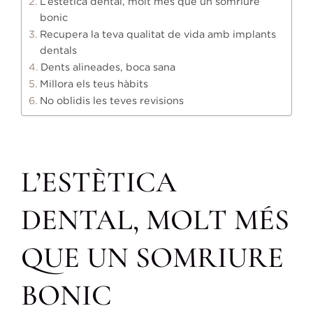
L’estètica dental, molt més que un somriure
bonic
Recupera la teva qualitat de vida amb implants
dentals
Dents alineades, boca sana
Millora els teus hàbits
No oblidis les teves revisions
L’ESTÈTICA
DENTAL, MOLT MÉS
QUE UN SOMRIURE
BONIC