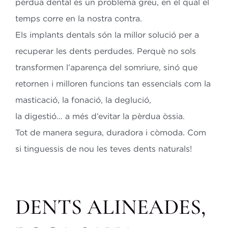
pèrdua dental és un problema
greu, en el qual el
temps corre en la nostra contra.
Els implants dentals són la millor solució per a
recuperar les dents perdudes.
Perquè no sols
transformen l’aparença del somriure, sinó que
retornen i
milloren funcions tan essencials com la
masticació, la fonació, la deglució,
la digestió… a més d’evitar la pèrdua òssia.
Tot de manera segura, duradora i còmoda. Com
si tinguessis de nou les teves dents naturals!
DENTS ALINEADES,