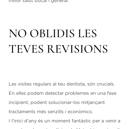
millor salut bucal i general.
NO OBLIDIS LES
TEVES REVISIONS
Les visites regulars al teu dentista, són crucials.
En elles podem detectar
problemes en una fase
incipient, podent solucionar-los mitjançant
tractaments
més senzills i econòmics.
I l’inici d’any és un moment fantàstic per a venir a