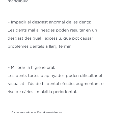
mandíbula.
– Impedir el desgast anormal de les dents:
Les dents mal alineades poden resultar en un
desgast desigual i excessiu, que
pot causar
problemes dentals a llarg termini.
– Millorar la higiene oral:
Les dents tortes o apinyades poden dificultar el
raspallat i l’ús de fil dental
efectiu, augmentant el
risc de càries i malaltia periodontal.
– Augment de l’autoestima: