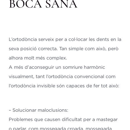
BOCA SANA
L’ortodòncia serveix per a col·locar les dents en la
seva posició correcta. Tan simple
com això, però
alhora molt més complex.
A més d’aconseguir un somriure harmònic
visualment, tant l’ortodòncia
convencional com
l’ortodòncia invisible són capaces de fer tot això:
– Solucionar maloclusions:
Problemes que causen dificultat per a mastegar
o parlar, com mossegada croada,
mossegada