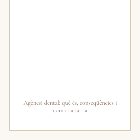
Agènesi dental: què és, conseqüències i
com tractar-la