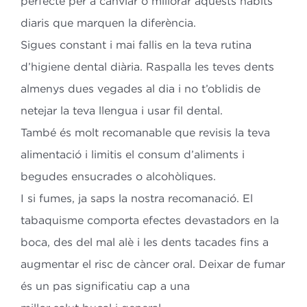
perfecte per a canviar o millorar aquests hàbits
diaris que marquen la
diferència.
Sigues constant i mai fallis en la teva rutina
d’higiene dental diària. Raspalla les teves dents
almenys dues vegades al dia i no t’oblidis de
netejar la teva llengua i usar fil dental.
També és molt recomanable que revisis la teva
alimentació i limitis el consum d’aliments
i
begudes ensucrades o alcohòliques.
I si fumes, ja saps la nostra recomanació. El
tabaquisme comporta efectes
devastadors en la
boca, des del mal alè i les dents tacades fins a
augmentar el risc de càncer oral. Deixar de fumar
és un pas significatiu cap a una