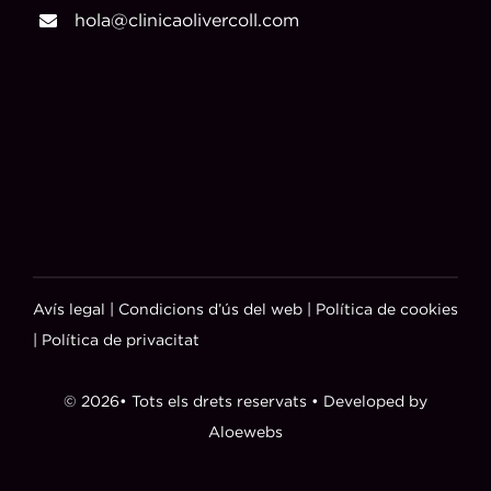
hola@clinicaolivercoll.com
Avís legal
|
Condicions d’ús del web
|
Política de cookies
|
Política de privacitat
© 2026• Tots els drets reservats • Developed by
Aloewebs