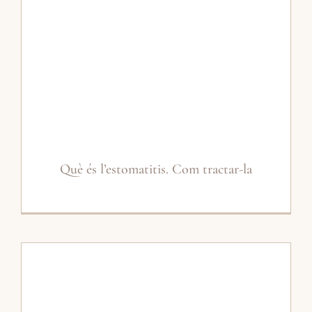
Què és l’estomatitis. Com tractar-la