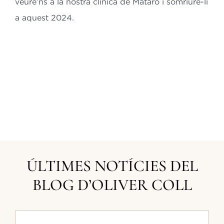
veure’ns a la nostra clínica
de Mataró i somriure-li
a aquest 2024.
ÚLTIMES NOTÍCIES DEL
BLOG D’OLIVER COLL