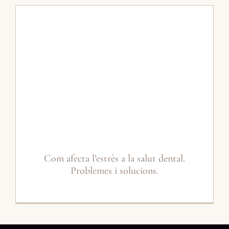
Com afecta l’estrès a la salut dental.
Problemes i solucions.