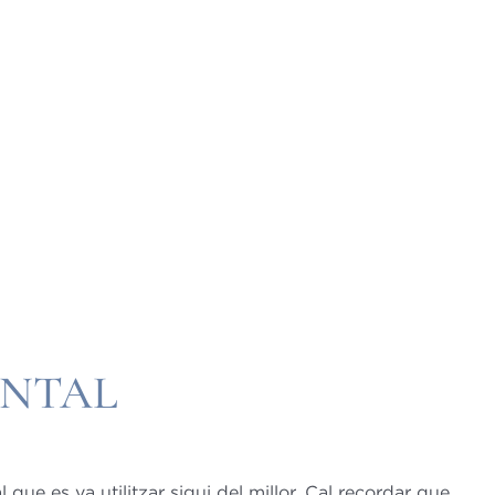
ENTAL
que es va utilitzar sigui del millor. Cal recordar que