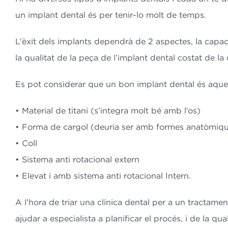
un implant dental és per tenir-lo molt de temps.
L’èxit dels implants dependrà de 2 aspectes, la capacit
la qualitat de la peça de l’implant dental costat de la
Es pot considerar que un bon implant dental és aquel
• Material de titani (s’integra molt bé amb l’os)
• Forma de cargol (deuria ser amb formes anatòmiqu
• Coll
• Sistema anti rotacional extern
• Elevat i amb sistema anti rotacional Intern.
A l’hora de triar una clínica dental per a un tractame
ajudar a especialista a planificar el procés, i de la qual