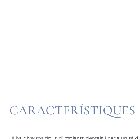
CARACTERÍSTIQUES 
Hi ha diversos tipus d’implants dentals i cada un té di