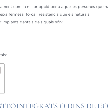
arament com la millor opció per a aquelles persones que h
xa fermesa, força i resistència que els naturals.
’implants dentals dels quals són:
als:
STEOINTEGRATS O DINS DE L’O