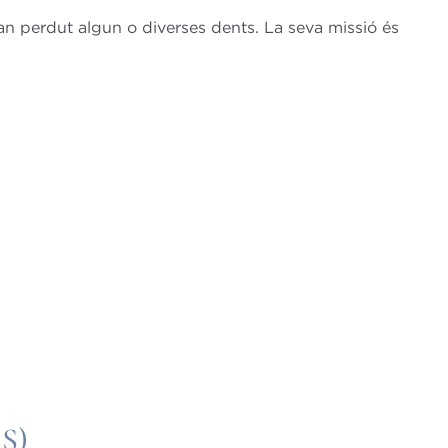
an perdut algun o diverses dents. La seva missió és
S)