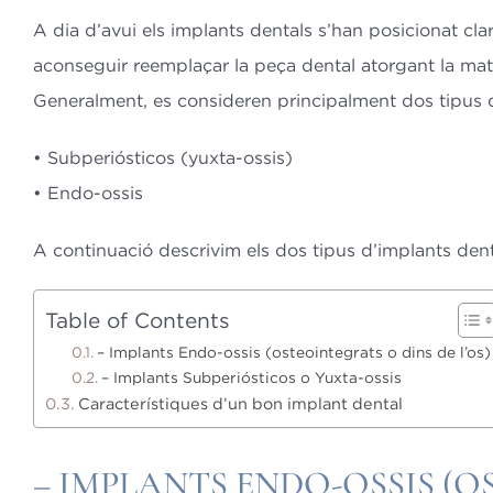
A dia d’avui els implants dentals s’han posicionat cl
aconseguir reemplaçar la peça dental atorgant la matei
Generalment, es consideren principalment dos tipus d
• Subperiósticos (yuxta-ossis)
• Endo-ossis
A continuació descrivim els dos tipus d’implants dent
Table of Contents
– Implants Endo-ossis (osteointegrats o dins de l’os)
– Implants Subperiósticos o Yuxta-ossis
Característiques d’un bon implant dental
– IMPLANTS ENDO-OSSIS (O