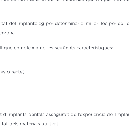
at del Implantòleg per determinar el millor lloc per col·lo
 corona.
l que compleix amb les següents característiques:
es o recte)
nt d’implants dentals assegura’t de l’experiència del Impl
itat dels materials utilitzat.