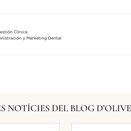
stión Clínica
nistración y Marketing Dental
S NOTÍCIES DEL BLOG D’OLIV