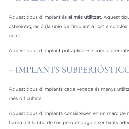
Aquest tipus d’implant és
el més utilitzat
. Aquest tip
osteointegració (la unió de l’implant a l’os) a conclòs 
dent.
Aquest tipus d’implant pot aplicar-se com a alternati
– IMPLANTS SUBPERIÓSTICO
Aquest tipus d’implants cada vegada és menys utilitz
més dificultats.
Aquest tipus d’implants consisteixen en un marc de met
forma del la riba de l’os perquè puguin ser fixats a