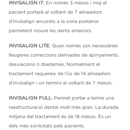
INVISALIGN I7
: En només 3 mesos i mig el
pacient portarà al voltant de 7 alineadors
d’Invisalign ancorats a la zona posterior
permetent moure les dents anteriors.
INVISALIGN LITE
: Quan només són necessàries
lleugeres correccions derivades de apinyaments,
desviacions o diastemes. Normalment el
tractament requereix de l’ús de 14 alineadors
d’Invisalign i un termini al voltant de 7 mesos.
INVISALIGN FULL
: Permet portar a terme una
reestructuració dental molt més gran. La durada
mitjana del tractament és de 18 mesos. És un
dels més sol·licitats pels pacients.