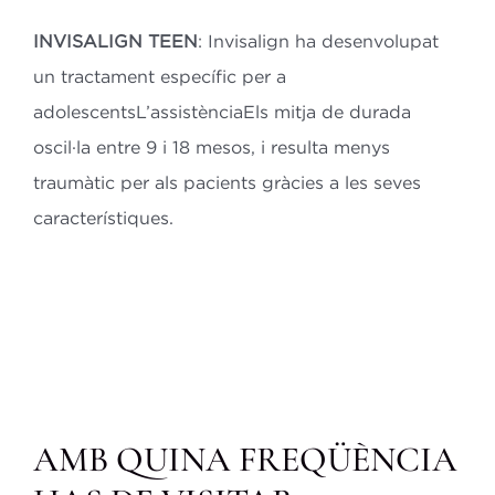
INVISALIGN TEEN
: Invisalign ha desenvolupat
un tractament específic per a
adolescentsL’assistènciaEls mitja de durada
oscil·la entre 9 i 18 mesos, i resulta menys
traumàtic per als pacients gràcies a les seves
característiques.
AMB QUINA FREQÜÈNCIA