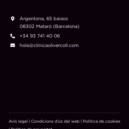
Argentona, 65 baixos
08302 Mataró (Barcelona)
+34 93 741 40 06
hola@clinicaolivercoll.com
Avís legal
|
Condicions d’ús del web
|
Política de cookies