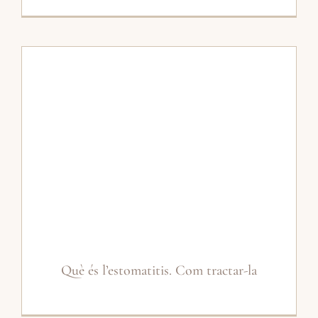
Què és l’estomatitis. Com tractar-la