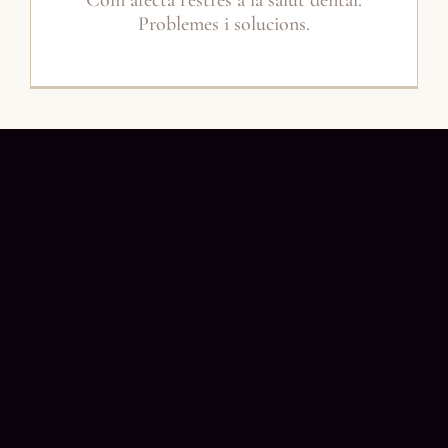
Com afecta l’estrès a la salut dental.
Problemes i solucions.