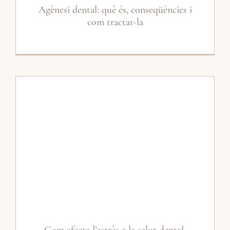
Agènesi dental: què és, conseqüències i
com tractar-la