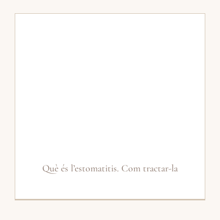
Què és l’estomatitis. Com tractar-la