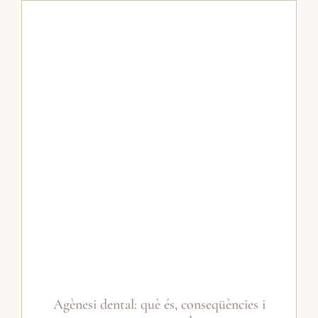
Agènesi dental: què és, conseqüències i