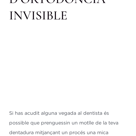
Bl
INVISIBLE
Co
ES
CA
Si has acudit alguna vegada al dentista és
possible que prenguessin un motlle de la teva
dentadura mitjançant un procés una mica