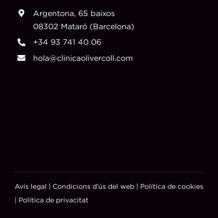
Argentona, 65 baixos
08302 Mataró (Barcelona)
+34 93 741 40 06
hola@clinicaolivercoll.com
Avís legal
|
Condicions d’ús del web
|
Política de cookies
|
Política de privacitat