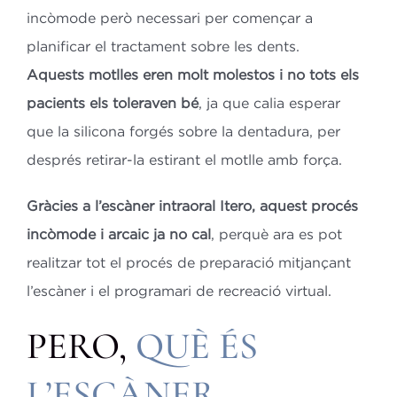
incòmode però necessari per començar a
planificar el tractament sobre les dents.
Aquests motlles eren molt molestos i no tots els
pacients els toleraven bé
, ja que calia esperar
que la silicona forgés sobre la dentadura, per
després retirar-la estirant el motlle amb força.
Gràcies a l’escàner intraoral Itero, aquest procés
incòmode i arcaic ja no cal
, perquè ara es pot
realitzar tot el procés de preparació mitjançant
l’escàner i el programari de recreació virtual.
PERO,
QUÈ ÉS
L’ESCÀNER