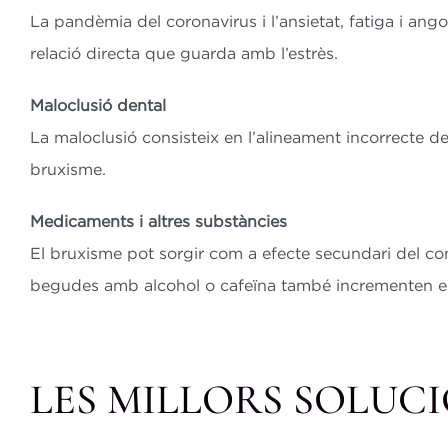
La pandèmia del coronavirus i l’ansietat, fatiga i an
relació directa que guarda amb l’estrès.
Maloclusió dental
La maloclusió consisteix en l’alineament incorrecte 
bruxisme.
Medicaments i altres substàncies
El bruxisme pot sorgir com a efecte secundari del co
begudes amb alcohol o cafeïna també incrementen el r
LES MILLORS SOLUCI