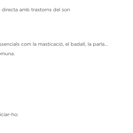
 directa amb trastorns del son
sencials com la masticació, el badall, la parla…
comuna.
ciar-ho: