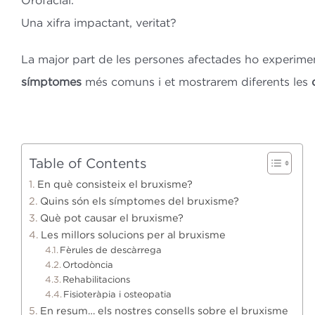
Orofacial.
Una xifra impactant, veritat?
La major part de les persones afectades ho experiment
símptomes
més comuns i et mostrarem diferents les
Table of Contents
En què consisteix el bruxisme?
Quins són els símptomes del bruxisme?
Què pot causar el bruxisme?
Les millors solucions per al bruxisme
Fèrules de descàrrega
Ortodòncia
Rehabilitacions
Fisioteràpia i osteopatia
En resum… els nostres consells sobre el bruxisme