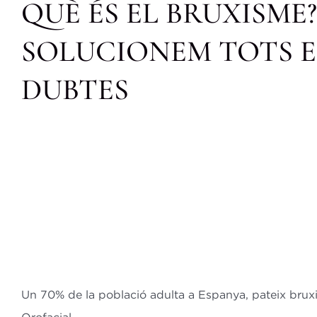
QUÈ ÉS EL BRUXISME?
SOLUCIONEM TOTS E
DUBTES
Un 70% de la població adulta a Espanya, pateix brux