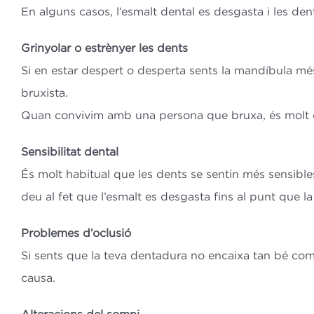
En alguns casos, l’esmalt dental es desgasta i les dent
Grinyolar o estrènyer les dents
Si en estar despert o desperta sents la mandíbula més
bruxista.
Quan convivim amb una persona que bruxa, és molt com
Sensibilitat dental
És molt habitual que les dents se sentin més sensibles
deu al fet que l’esmalt es desgasta fins al punt que l
Problemes d’oclusió
Si sents que la teva dentadura no encaixa tan bé com 
causa.