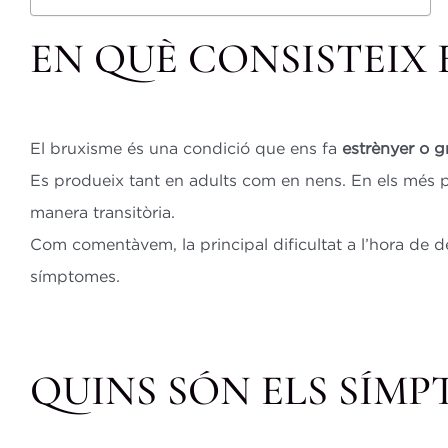
EN QUÈ CONSISTEIX 
El bruxisme és una condició que ens fa
estrènyer o g
Es produeix tant en adults com en nens. En els més p
manera transitòria.
Com comentàvem, la principal dificultat a l’hora de 
símptomes.
QUINS SÓN ELS SÍMP