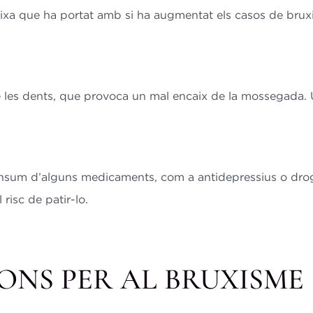
goixa que ha portat amb si ha augmentat els casos de brux
de les dents, que provoca un mal encaix de la mossegada. 
nsum d’alguns medicaments, com a antidepressius o drogu
isc de patir-lo.
ONS PER AL BRUXISME