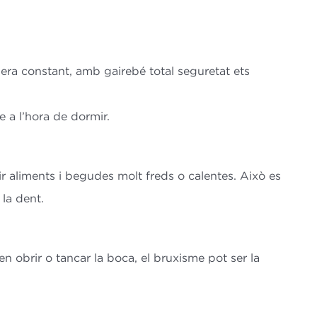
era constant, amb gairebé total seguretat ets
 a l’hora de dormir.
ir aliments i begudes molt freds o calentes. Això es
 la dent.
n obrir o tancar la boca, el bruxisme pot ser la