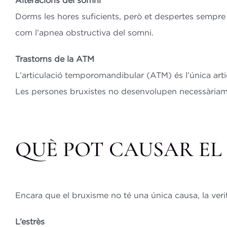
Alteracions del somni
Dorms les hores suficients, però et despertes sempr
com l’apnea obstructiva del somni.
Trastorns de la ATM
L’articulació temporomandibular (ATM) és l’única artic
Les persones bruxistes no desenvolupen necessàriame
QUÈ POT CAUSAR EL
Encara que el bruxisme no té una única causa, la veri
L’estrès