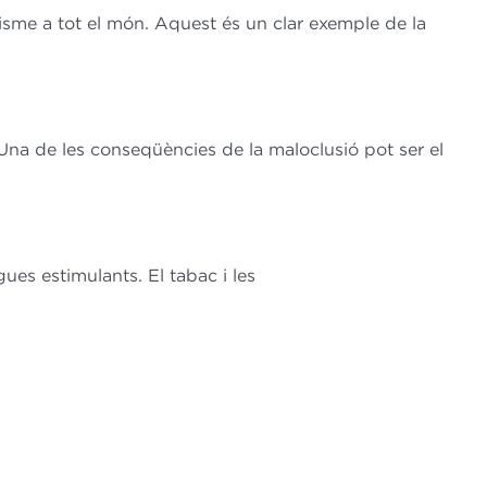
isme a tot el món. Aquest és un clar exemple de la
Una de les conseqüències de la maloclusió pot ser el
es estimulants. El tabac i les