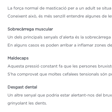
La força normal de masticació per a un adult se situa 
Coneixent això, és més senzill entendre algunes de 
Sobrecàrrega muscular
Un dels principals senyals d’alerta és la sobrecàrreg
En alguns casos es poden arribar a inflamar zones de 
Maldecaps
Aquesta pressió constant fa que les persones bruxis
S’ha comprovat que moltes cefalees tensionals són pro
Desgast dental
Un altre senyal que podria estar alertant-nos del br
grinyolant les dents.