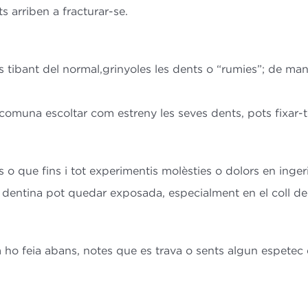
s arriben a fracturar-se.
 tibant del normal,grinyoles les dents o “rumies”; de man
una escoltar com estreny les seves dents, pots fixar-te
 o que fins i tot experimentis molèsties o dolors en inger
a dentina pot quedar exposada, especialment en el coll de
ho feia abans, notes que es trava o sents algun espetec e