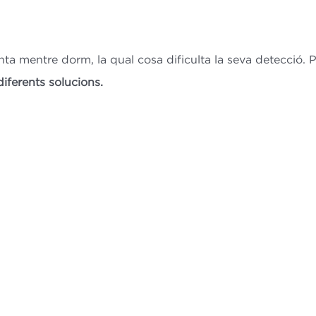
a mentre dorm, la qual cosa dificulta la seva detecció. P
diferents solucions.