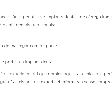
 necessàries per utilitzar implants dentals de càrrega im
mplants dentals tradicionals:
hora de mastegar com de parlar.
ue portes un implant dental.
èdic experimentat
i que domina aquesta tècnica a la perf
 gratuïta i els nostres experts et informaran sense compro