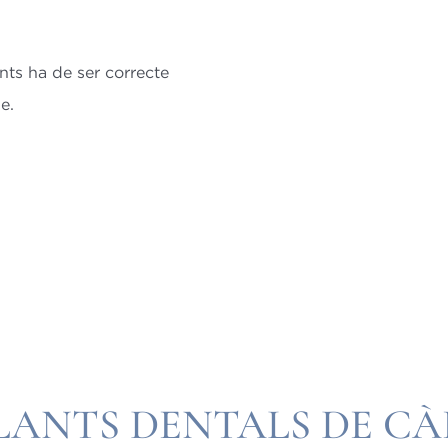
ents ha de ser correcte
e.
PLANTS DENTALS DE C