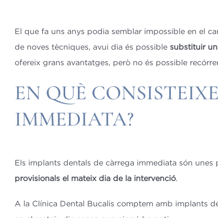
El que fa uns anys podia semblar impossible en el c
de noves tècniques, avui dia és possible
substituir u
ofereix grans avantatges, però no és possible recórrer 
EN QUÈ CONSISTEIX
IMMEDIATA?
Els implants dentals de càrrega immediata són unes p
provisionals el mateix dia de la intervenció
.
A la Clínica Dental Bucalis comptem amb implants de c