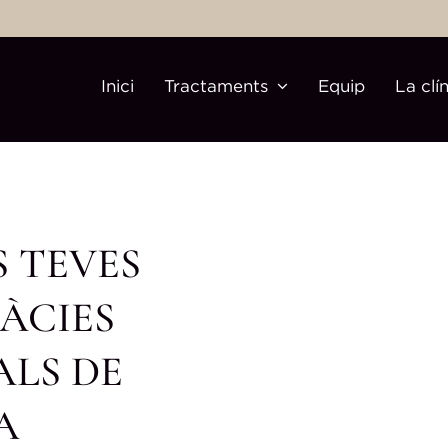
Inici
Tractaments
Equip
La clí
 TEVES
ÀCIES
ALS DE
A