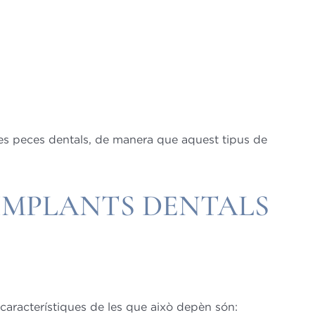
ves peces dentals, de manera que aquest tipus de
IMPLANTS DENTALS
 característiques de les que això depèn són: