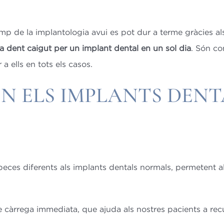
amp de la implantologia avui es pot dur a terme gràcies
na dent caigut per un implant dental en un sol dia
. Són co
a ells en tots els casos.
EN ELS IMPLANTS DEN
eces diferents als implants dentals normals, permetent a
àrrega immediata, que ajuda als nostres pacients a recupe