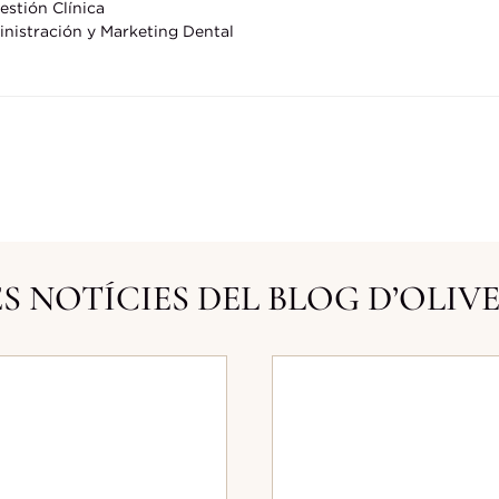
stión Clínica
nistración y Marketing Dental
S NOTÍCIES DEL BLOG D’OLIV