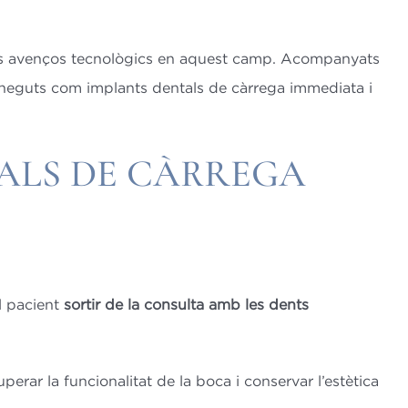
 als avenços tecnològics en aquest camp. Acompanyats
neguts com implants dentals de càrrega immediata i
TALS DE CÀRREGA
l pacient
sortir de la consulta amb les dents
rar la funcionalitat de la boca i conservar l’estètica